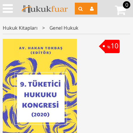
0
Hukuk Kitapları
>
Genel Hukuk
10
%