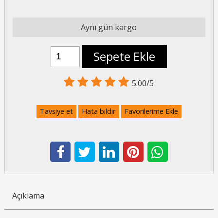
Aynı gün kargo
Sepete Ekle
5.00/5
Tavsiye et
Hata bildir
Favorilerime Ekle
Açıklama