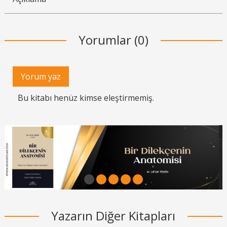
Yorumlar (0)
Yorum yaz
Bu kitabı henüz kimse eleştirmemiş.
1
2
3
4
5
Yazarın Diğer Kitapları