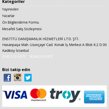
Kategoriler
Yayınevleri
Yazarlar
Ön Bilgilendirme Formu
Mesafeli Satış Sözleşmesi
ENSTİTÜ DANIŞMANLIK HİZMETLERİ LTD. ŞTİ.
Hasanpaşa Mah. Uzunçayır Cad. Konak İş Merkezi A Blok K:2 D:30
Kadıköy İstanbul
0542 216 2470
905422162470
Bizi takip edin