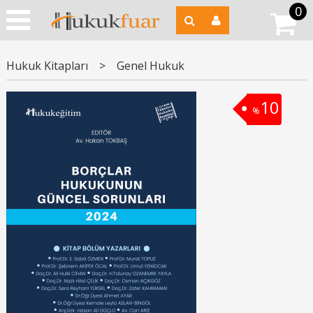
0
Hukuk Kitapları
>
Genel Hukuk
10
%