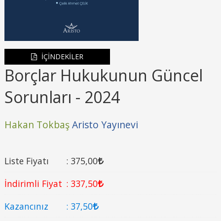
İÇİNDEKİLER
Borçlar Hukukunun Güncel
Sorunları - 2024
Hakan Tokbaş
Aristo Yayınevi
Liste Fiyatı
:
375
,00
İndirimli Fiyat
:
337
,50
Kazancınız
:
37
,50