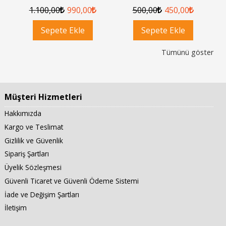
1.100
,00
990
,00
500
,00
450
,00
Sepete Ekle
Sepete Ekle
Tümünü göster
Müşteri Hizmetleri
Hakkımızda
Kargo ve Teslimat
Gizlilik ve Güvenlik
Sipariş Şartları
Üyelik Sözleşmesi
Güvenli Ticaret ve Güvenli Ödeme Sistemi
İade ve Değişim Şartları
İletişim