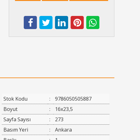
Stok Kodu
:
9786050505887
Boyut
:
16x23,5
Sayfa Sayısı
:
273
Basım Yeri
:
Ankara