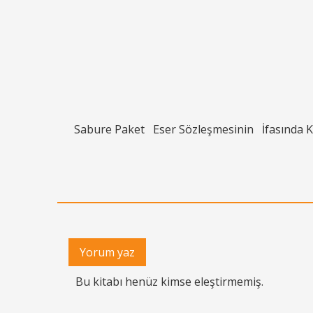
Sabure Paket
Eser Sözleşmesinin
İfasında 
Yorum yaz
Bu kitabı henüz kimse eleştirmemiş.