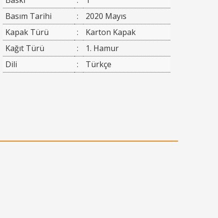
Baskı
:
1
Basım Tarihi
:
2020 Mayıs
Kapak Türü
:
Karton Kapak
Kağıt Türü
:
1. Hamur
Dili
:
Türkçe