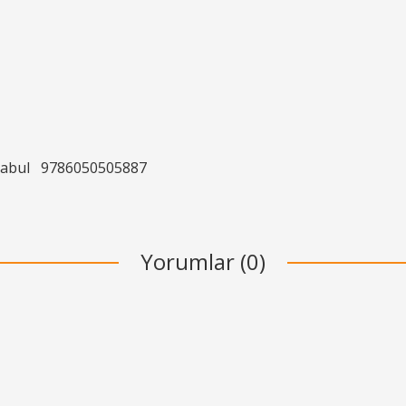
Kabul
9786050505887
Yorumlar (0)