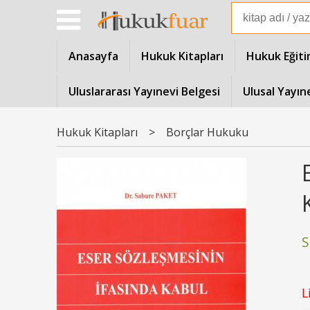
Anasayfa
Hukuk Kitapları
Hukuk Eğiti
Uluslararası Yayınevi Belgesi
Ulusal Yayın
Hukuk Kitapları
>
Borçlar Hukuku
S
L