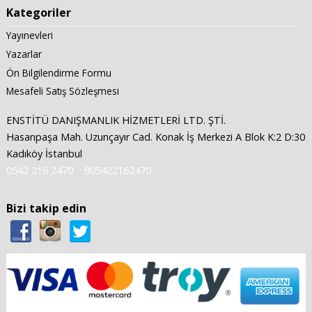
Kategoriler
Yayınevleri
Yazarlar
Ön Bilgilendirme Formu
Mesafeli Satış Sözleşmesi
ENSTİTÜ DANIŞMANLIK HİZMETLERİ LTD. ŞTİ.
Hasanpaşa Mah. Uzunçayır Cad. Konak İş Merkezi A Blok K:2 D:30
Kadıköy İstanbul
0542 216 2470
905422162470
Bizi takip edin