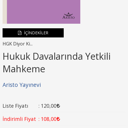
İÇİNDEKİLER
HGK Diyor Ki...
Hukuk Davalarında Yetkili
Mahkeme
Aristo Yayınevi
Liste Fiyatı
:
120
,00
İndirimli Fiyat
:
108
,00