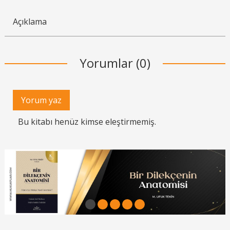
Açıklama
Yorumlar (0)
Yorum yaz
Bu kitabı henüz kimse eleştirmemiş.
1
2
3
4
5