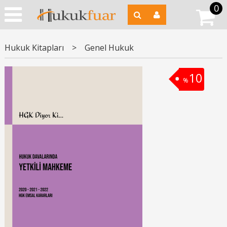
0
Hukuk Kitapları
>
Genel Hukuk
10
%