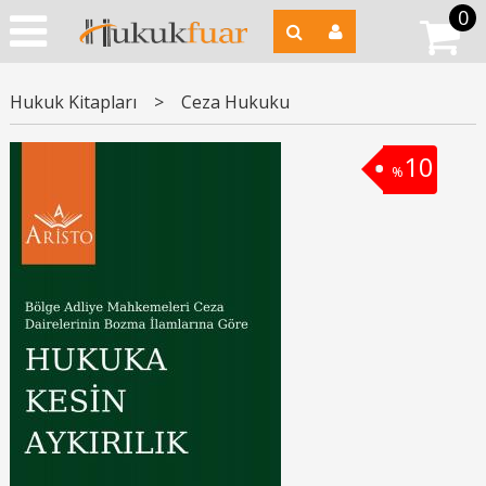
0
Hukuk Kitapları
>
Ceza Hukuku
10
%