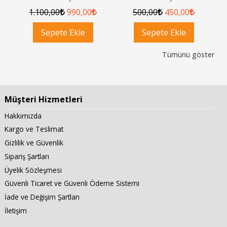
1.100
,00
990
,00
500
,00
450
,00
Sepete Ekle
Sepete Ekle
Tümünü göster
Müşteri Hizmetleri
Hakkımızda
Kargo ve Teslimat
Gizlilik ve Güvenlik
Sipariş Şartları
Üyelik Sözleşmesi
Güvenli Ticaret ve Güvenli Ödeme Sistemi
İade ve Değişim Şartları
İletişim