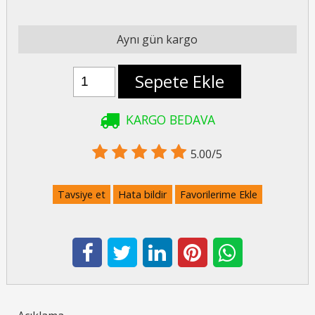
Aynı gün kargo
Sepete Ekle
KARGO BEDAVA
5.00/5
Tavsiye et
Hata bildir
Favorilerime Ekle