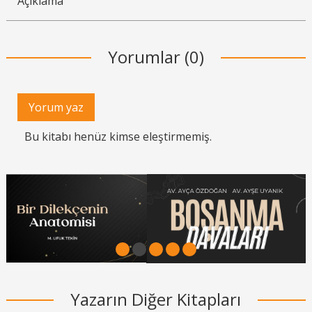
Açıklama
Yorumlar (0)
Yorum yaz
Bu kitabı henüz kimse eleştirmemiş.
1
2
3
4
5
Yazarın Diğer Kitapları