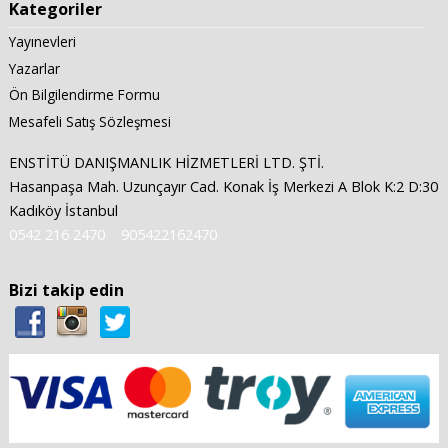
Kategoriler
Yayınevleri
Yazarlar
Ön Bilgilendirme Formu
Mesafeli Satış Sözleşmesi
ENSTİTÜ DANIŞMANLIK HİZMETLERİ LTD. ŞTİ.
Hasanpaşa Mah. Uzunçayır Cad. Konak İş Merkezi A Blok K:2 D:30
Kadıköy İstanbul
0542 216 2470
905422162470
Bizi takip edin