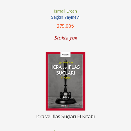
İsmail Ercan
Seçkin Yayınevi
275
,00
Stokta yok
İcra ve İflas Suçları El Kitabı