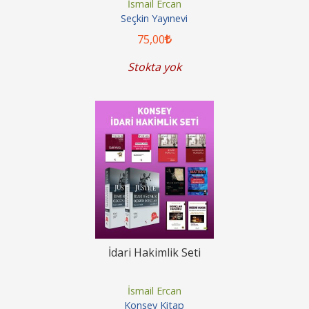
İsmail Ercan
Seçkin Yayınevi
75
,00
Stokta yok
İdari Hakimlik Seti
İsmail Ercan
Konsey Kitap