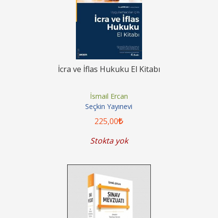
İcra ve İflas Hukuku El Kitabı
İsmail Ercan
Seçkin Yayınevi
225
,00
Stokta yok