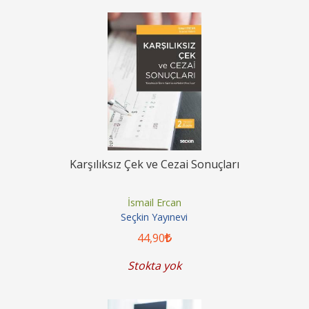
Karşılıksız Çek ve Cezai Sonuçları
İsmail Ercan
Seçkin Yayınevi
44
,90
Stokta yok