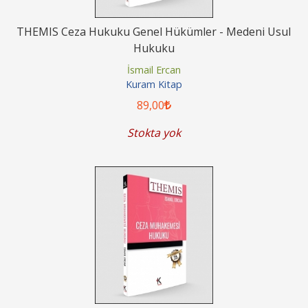
THEMIS Ceza Hukuku Genel Hükümler - Medeni Usul
Hukuku
İsmail Ercan
Kuram Kitap
89
,00
Stokta yok