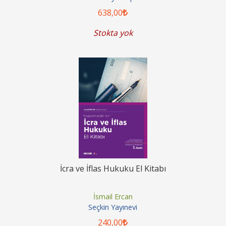
638
,00
Stokta yok
İcra ve İflas Hukuku El Kitabı
İsmail Ercan
Seçkin Yayınevi
240
,00