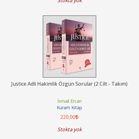
Stokta yok
Justice Adli Hakimlik Özgün Sorular (2 Cilt - Takım)
İsmail Ercan
Kuram Kitap
220
,00
Stokta yok