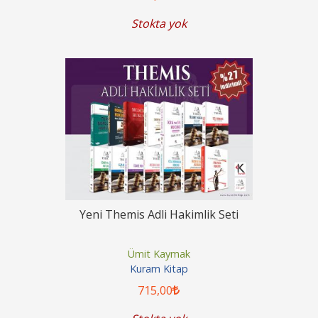
Stokta yok
Yeni Themis Adli Hakimlik Seti
Ümit Kaymak
Kuram Kitap
715
,00