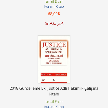
İsmail Ercan
Kuram Kitap
68
,00
Stokta yok
2018 Güncelleme Eki Justice Adli Hakimlik Çalışma
Kitabı
İsmail Ercan
Kuram Kitap