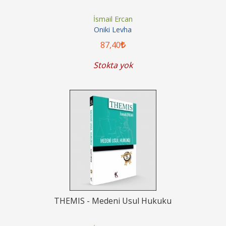
İsmail Ercan
Oniki Levha
87
,40
Stokta yok
THEMIS - Medeni Usul Hukuku