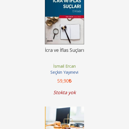
İcra ve İflas Suçları
İsmail Ercan
Seçkin Yayınevi
59
,90
Stokta yok