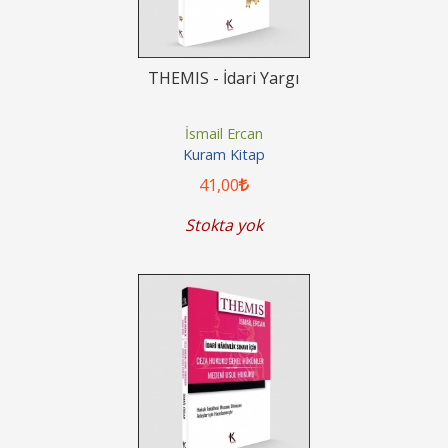
THEMIS - İdari Yargı
İsmail Ercan
Kuram Kitap
41
,00
Stokta yok