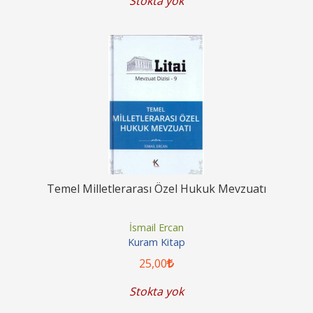
Stokta yok
Temel Milletlerarası Özel Hukuk Mevzuatı
İsmail Ercan
Kuram Kitap
25
,00
Stokta yok