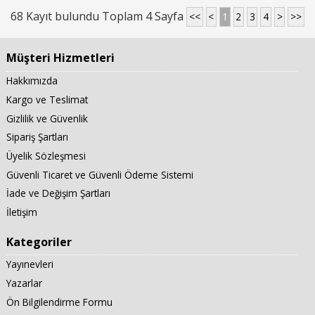
68 Kayıt bulundu Toplam 4 Sayfa
<<
<
1
2
3
4
>
>>
Müşteri Hizmetleri
Hakkımızda
Kargo ve Teslimat
Gizlilik ve Güvenlik
Sipariş Şartları
Üyelik Sözleşmesi
Güvenli Ticaret ve Güvenli Ödeme Sistemi
İade ve Değişim Şartları
İletişim
Kategoriler
Yayınevleri
Yazarlar
Ön Bilgilendirme Formu