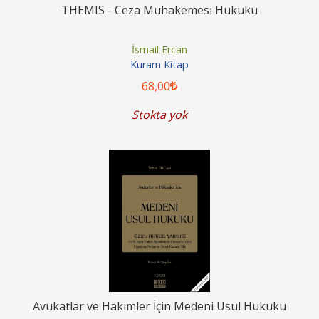
THEMIS - Ceza Muhakemesi Hukuku
İsmail Ercan
Kuram Kitap
68
,00
Stokta yok
Avukatlar ve Hakimler İçin Medeni Usul Hukuku