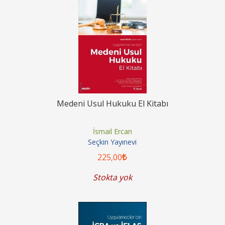
Medeni Usul Hukuku El Kitabı
İsmail Ercan
Seçkin Yayınevi
225
,00
Stokta yok