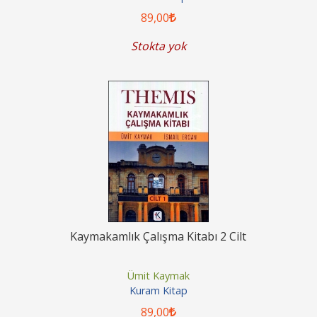
89
,00
Stokta yok
Kaymakamlık Çalışma Kitabı 2 Cilt
Ümit Kaymak
Kuram Kitap
89
,00