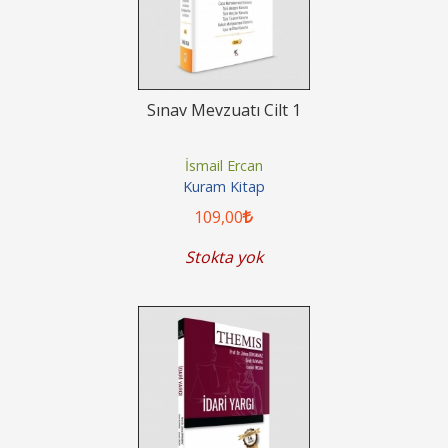
Sınav Mevzuatı Cilt 1
İsmail Ercan
Kuram Kitap
109
,00
Stokta yok