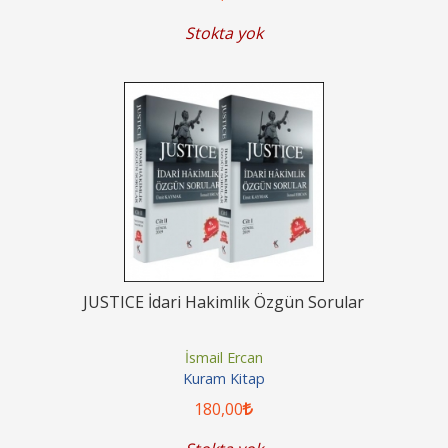
Stokta yok
JUSTICE İdari Hakimlik Özgün Sorular
İsmail Ercan
Kuram Kitap
180
,00