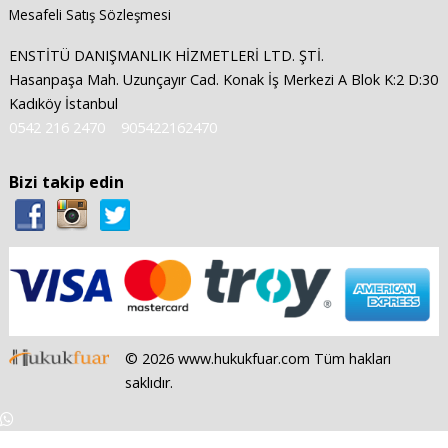
Mesafeli Satış Sözleşmesi
ENSTİTÜ DANIŞMANLIK HİZMETLERİ LTD. ŞTİ.
Hasanpaşa Mah. Uzunçayır Cad. Konak İş Merkezi A Blok K:2 D:30
Kadıköy İstanbul
0542 216 2470
905422162470
Bizi takip edin
© 2026 www.hukukfuar.com Tüm hakları
saklıdır.