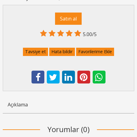
Satın al
5.00/5
Tavsiye et
Hata bildir
Favorilerime Ekle
Açıklama
Yorumlar (0)