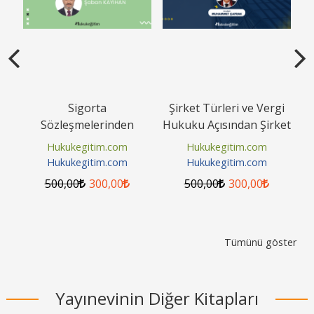
rı
Sigorta
Şirket Türleri ve Vergi
Sözleşmelerinden
Hukuku Açısından Şirket
Kaynaklanan
Ortak ve
Hukukegitim.com
Hukukegitim.com
Alacaklarda Zamanaşımı
Yöneticilerinin...
Hukukegitim.com
Hukukegitim.com
Video Eğitimi
500
,00
300
,00
500
,00
300
,00
Tümünü göster
Yayınevinin Diğer Kitapları