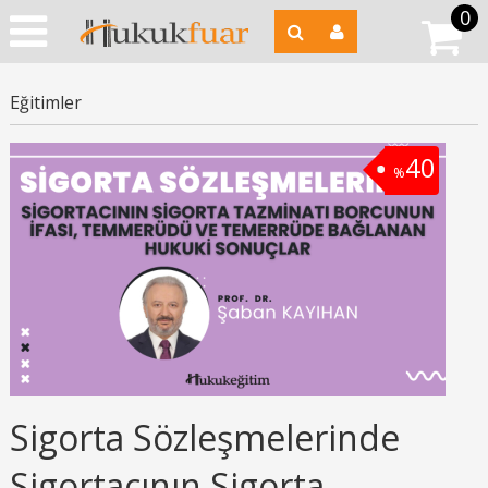
0
Eğitimler
40
%
Sigorta Sözleşmelerinde
Sigortacının Sigorta