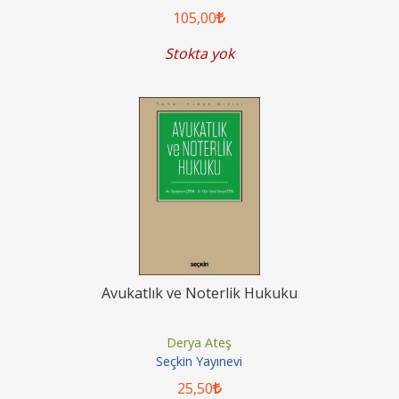
105
,00
Stokta yok
Avukatlık ve Noterlik Hukuku
Derya Ateş
Seçkin Yayınevi
25
,50