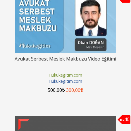
Avukat Serbest Meslek Makbuzu Video Eğitimi
Hukukegitim.com
Hukukegitim.com
500
,00
300
,00
40
%