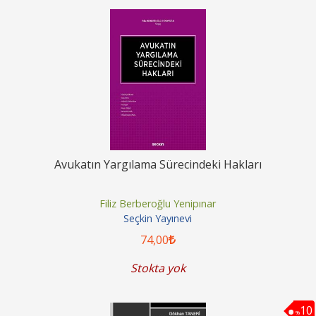
Avukatın Yargılama Sürecindeki Hakları
Filiz Berberoğlu Yenipınar
Seçkin Yayınevi
74
,00
Stokta yok
10
%