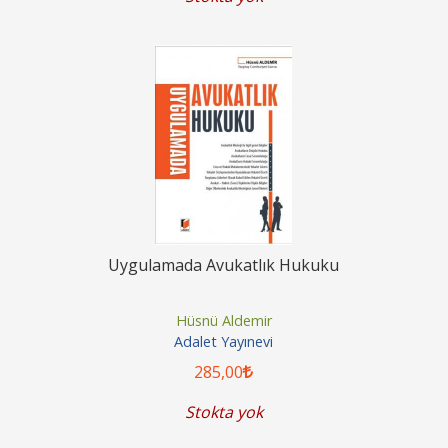
Uygulamada Avukatlık Hukuku
Hüsnü Aldemir
Adalet Yayınevi
285
,00
Stokta yok