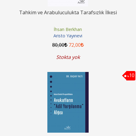
Tahkim ve Arabuluculukta Tarafsızlık İlkesi
İhsan Berkhan
Aristo Yayınevi
80
,00
72
,00
Stokta yok
10
%