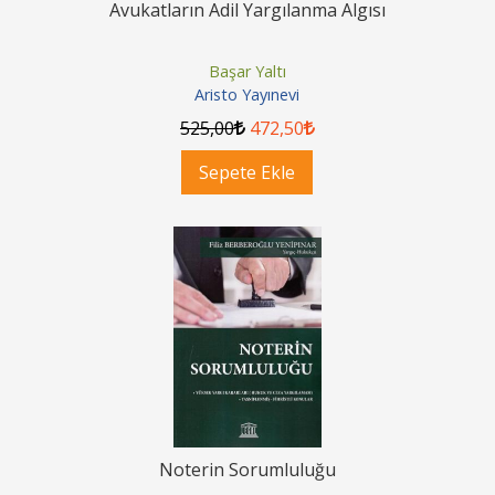
Avukatların Adil Yargılanma Algısı
Başar Yaltı
Aristo Yayınevi
525
,00
472
,50
Sepete Ekle
Noterin Sorumluluğu