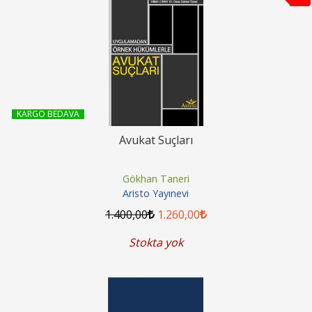
KARGO BEDAVA
Avukat Suçları
Gökhan Taneri
Aristo Yayınevi
1.400
,00
1.260
,00
Stokta yok