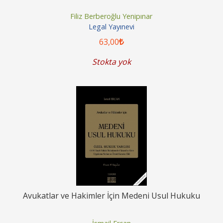
Filiz Berberoğlu Yenipınar
Legal Yayınevi
63
,00
Stokta yok
Avukatlar ve Hakimler İçin Medeni Usul Hukuku