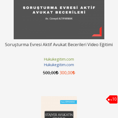
Soruşturma Evresi Aktif Avukat Becerileri Video Eğitimi
Hukukegitim.com
Hukukegitim.com
500
,00
300
,00
10
%