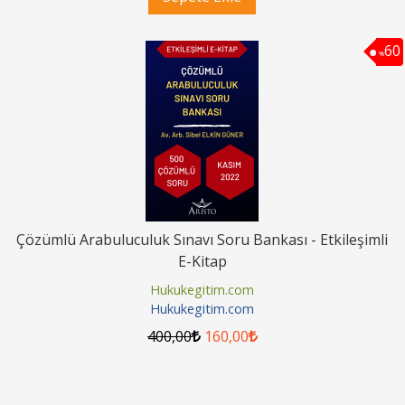
60
%
Çözümlü Arabuluculuk Sınavı Soru Bankası - Etkileşimli
E-Kitap
Hukukegitim.com
Hukukegitim.com
400
,00
160
,00