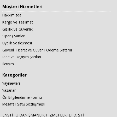
Müşteri Hizmetleri
Hakkımızda
Kargo ve Teslimat
Gizlilik ve Güvenlik
Sipariş Şartları
Üyelik Sözleşmesi
Güvenli Ticaret ve Güvenli Ödeme Sistemi
İade ve Değişim Şartları
İletişim
Kategoriler
Yayınevleri
Yazarlar
Ön Bilgilendirme Formu
Mesafeli Satış Sözleşmesi
ENSTİTÜ DANIŞMANLIK HİZMETLERİ LTD. ŞTİ.