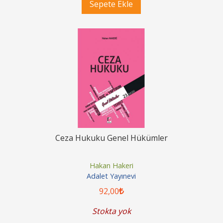
Sepete Ekle
Ceza Hukuku Genel Hükümler
Hakan Hakeri
Adalet Yayınevi
92
,00
Stokta yok