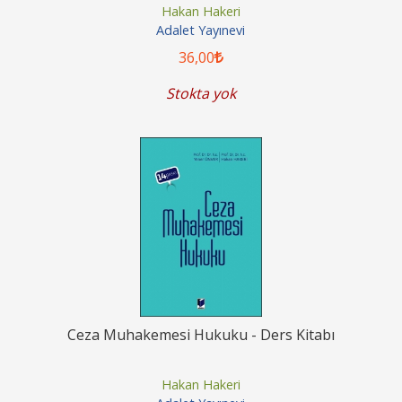
Hakan Hakeri
Adalet Yayınevi
36
,00
Stokta yok
Ceza Muhakemesi Hukuku - Ders Kitabı
Hakan Hakeri