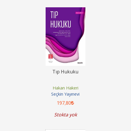
Tıp Hukuku
Hakan Hakeri
Seçkin Yayınevi
197
,80
Stokta yok