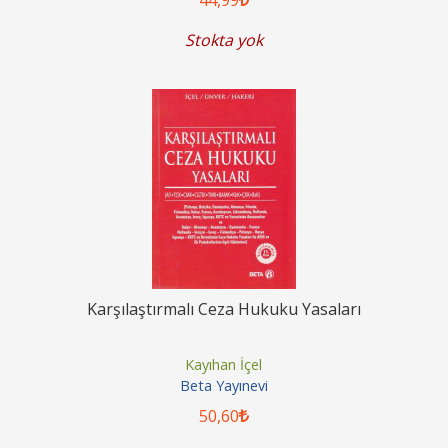
Stokta yok
Karşılaştırmalı Ceza Hukuku Yasaları
Kayıhan İçel
Beta Yayınevi
50
,60