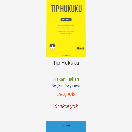
Tıp Hukuku
Hakan Hakeri
Seçkin Yayınevi
287
,00
Stokta yok