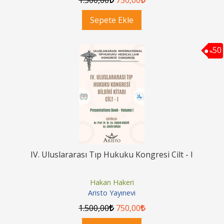
Sepete Ekle
50
%
IV. Uluslararası Tıp Hukuku Kongresi Cilt - I
Hakan Hakeri
Aristo Yayınevi
1.500
,00
750
,00