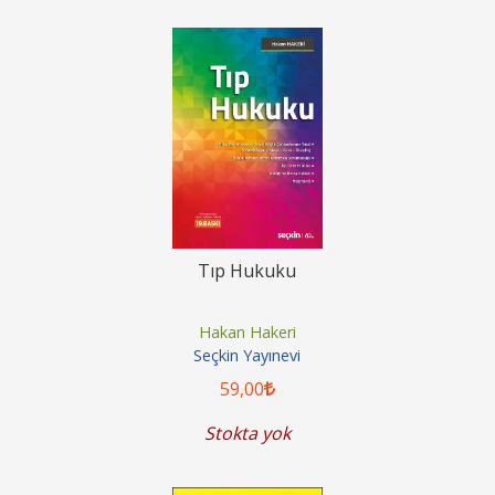
Tıp Hukuku
Hakan Hakeri
Seçkin Yayınevi
59
,00
Stokta yok