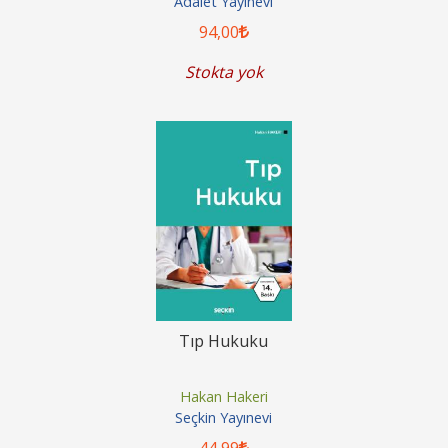
Adalet Yayınevi
94
,00
Stokta yok
Tıp Hukuku
Hakan Hakeri
Seçkin Yayınevi
44
,99