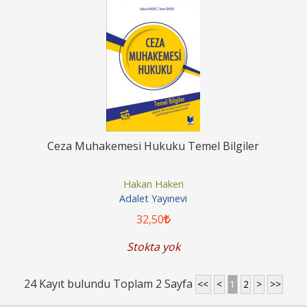
Ceza Muhakemesi Hukuku Temel Bilgiler
Hakan Hakeri
Adalet Yayınevi
32
,50
Stokta yok
24 Kayıt bulundu Toplam 2 Sayfa
<<
<
1
2
>
>>