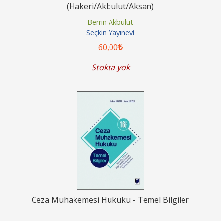
(Hakeri/Akbulut/Aksan)
Berrin Akbulut
Seçkin Yayınevi
60
,00
Stokta yok
Ceza Muhakemesi Hukuku - Temel Bilgiler