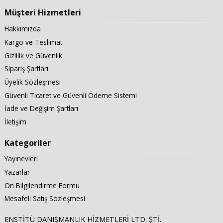
Müşteri Hizmetleri
Hakkımızda
Kargo ve Teslimat
Gizlilik ve Güvenlik
Sipariş Şartları
Üyelik Sözleşmesi
Güvenli Ticaret ve Güvenli Ödeme Sistemi
İade ve Değişim Şartları
İletişim
Kategoriler
Yayınevleri
Yazarlar
Ön Bilgilendirme Formu
Mesafeli Satış Sözleşmesi
ENSTİTÜ DANIŞMANLIK HİZMETLERİ LTD. ŞTİ.