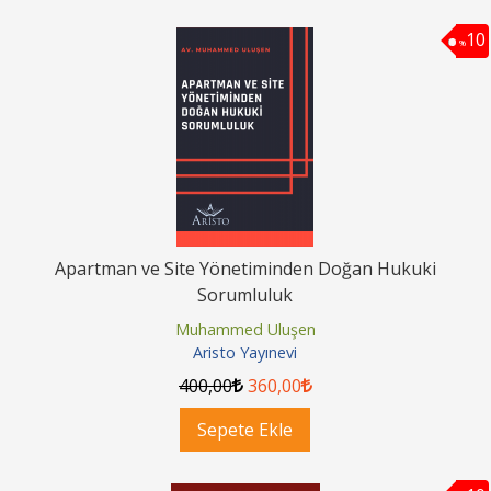
10
%
Apartman ve Site Yönetiminden Doğan Hukuki
Sorumluluk
Muhammed Uluşen
Aristo Yayınevi
400
,00
360
,00
Sepete Ekle