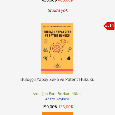
Stokta yok
10
%
Buluşçu Yapay Zeka ve Patent Hukuku
Armağan Ebru Bozkurt Yüksel
Aristo Yayınevi
150
,00
135
,00