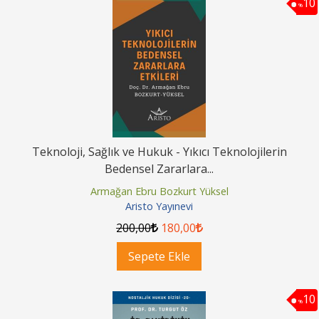
10
%
Teknoloji, Sağlık ve Hukuk - Yıkıcı Teknolojilerin
Bedensel Zararlara...
Armağan Ebru Bozkurt Yüksel
Aristo Yayınevi
200
,00
180
,00
Sepete Ekle
10
%