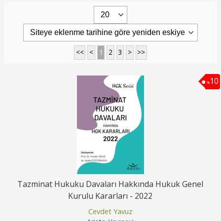
<<
<
1
2
3
>
>>
10
%
Tazminat Hukuku Davaları Hakkında Hukuk Genel
Kurulu Kararları - 2022
Cevdet Yavuz