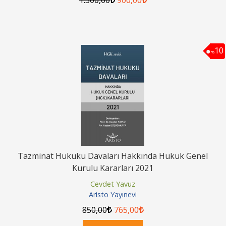
10
%
Tazminat Hukuku Davaları Hakkında Hukuk Genel
Kurulu Kararları 2021
Cevdet Yavuz
Aristo Yayınevi
850
,00
765
,00