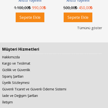
Aristo Yayınevi
Aristo Yayınevi
1.100
,00
990
,00
500
,00
450
,00
Sepete Ekle
Sepete Ekle
Tümünü göster
Müşteri Hizmetleri
Hakkımızda
Kargo ve Teslimat
Gizlilik ve Güvenlik
Sipariş Şartları
Üyelik Sözleşmesi
Güvenli Ticaret ve Güvenli Ödeme Sistemi
İade ve Değişim Şartları
İletişim