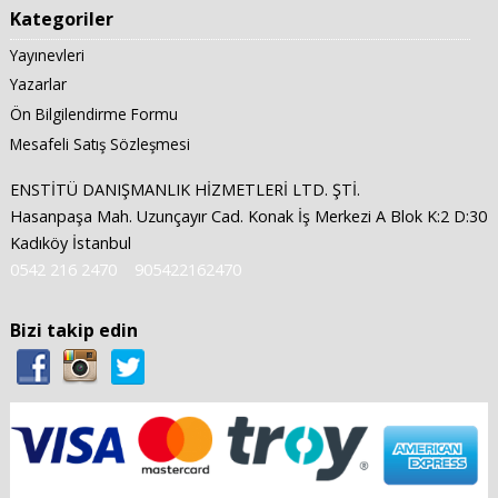
Kategoriler
Yayınevleri
Yazarlar
Ön Bilgilendirme Formu
Mesafeli Satış Sözleşmesi
ENSTİTÜ DANIŞMANLIK HİZMETLERİ LTD. ŞTİ.
Hasanpaşa Mah. Uzunçayır Cad. Konak İş Merkezi A Blok K:2 D:30
Kadıköy İstanbul
0542 216 2470
905422162470
Bizi takip edin