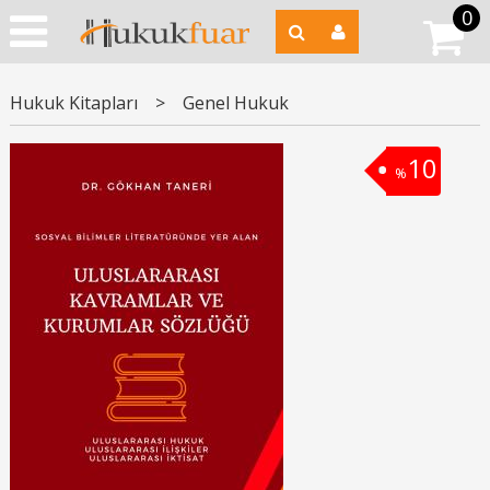
0
Hukuk Kitapları
>
Genel Hukuk
10
%