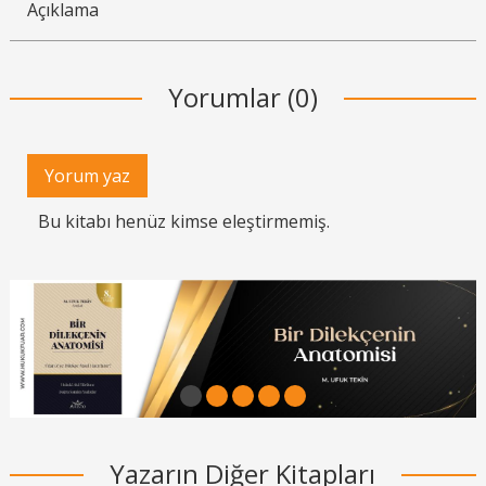
Açıklama
Yorumlar (0)
Yorum yaz
Bu kitabı henüz kimse eleştirmemiş.
1
2
3
4
5
Yazarın Diğer Kitapları