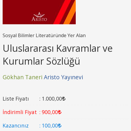
Sosyal Bilimler Literatüründe Yer Alan
Uluslararası Kavramlar ve
Kurumlar Sözlüğü
Gökhan Taneri
Aristo Yayınevi
Liste Fiyatı
:
1.000
,00
İndirimli Fiyat
:
900
,00
Kazancınız
:
100
,00