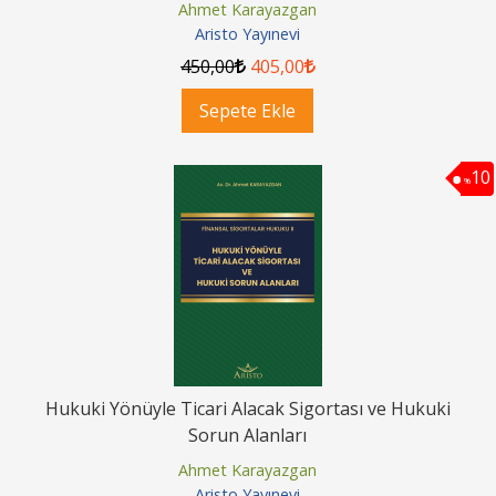
Ahmet Karayazgan
Aristo Yayınevi
450
,00
405
,00
Sepete Ekle
10
%
Hukuki Yönüyle Ticari Alacak Sigortası ve Hukuki
Sorun Alanları
Ahmet Karayazgan
Aristo Yayınevi