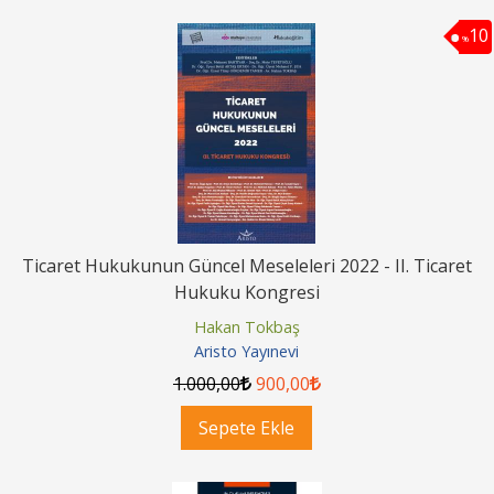
10
%
Ticaret Hukukunun Güncel Meseleleri 2022 - II. Ticaret
Hukuku Kongresi
Hakan Tokbaş
Aristo Yayınevi
1.000
,00
900
,00
Sepete Ekle