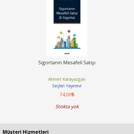
Sigortanın Mesafeli Satışı
Ahmet Karayazgan
Seçkin Yayınevi
74
,00
Stokta yok
Müşteri Hizmetleri