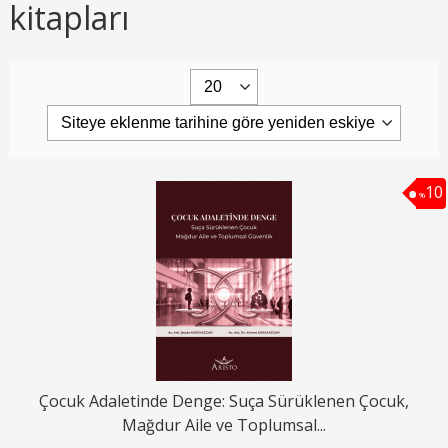
kitapları
10
%
Çocuk Adaletinde Denge: Suça Sürüklenen Çocuk,
Mağdur Aile ve Toplumsal...