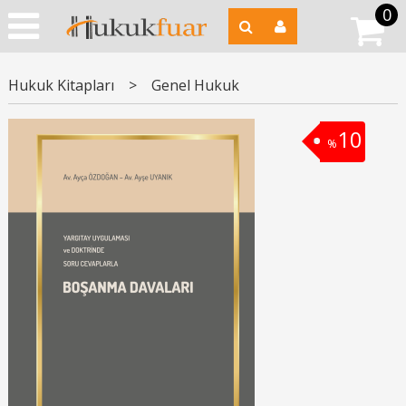
0
Hukuk Kitapları
>
Genel Hukuk
10
%