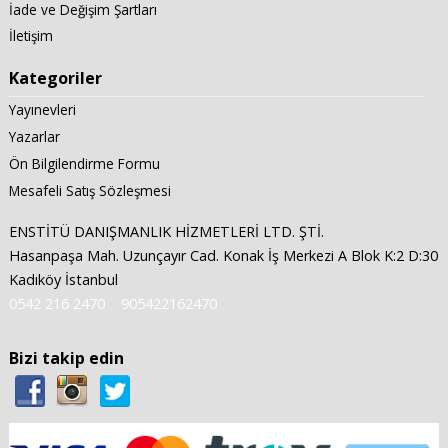
İade ve Değişim Şartları
İletişim
Kategoriler
Yayınevleri
Yazarlar
Ön Bilgilendirme Formu
Mesafeli Satış Sözleşmesi
ENSTİTÜ DANIŞMANLIK HİZMETLERİ LTD. ŞTİ.
Hasanpaşa Mah. Uzunçayır Cad. Konak İş Merkezi A Blok K:2 D:30
Kadıköy İstanbul
0542 216 2470
905422162470
Bizi takip edin