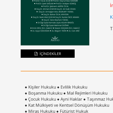
İ
K
T
İÇİNDEKİLER
● Kişiler Hukuku ● Evlilik Hukuku
● Boşanma Hukuku ● Mal Rejimleri Hukuku
● Çocuk Hukuku ● Ayni Haklar ● Taşınmaz Hu
● Kat Mülkiyeti ve Kentsel Dönüşüm Hukuku
● Miras Hukuku ● Fütürist Hukuk