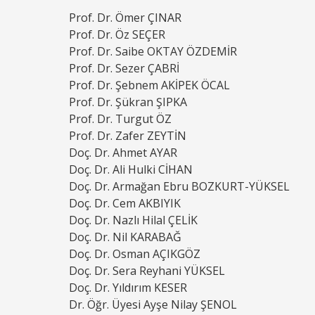
Prof. Dr. Ömer ÇINAR
Prof. Dr. Öz SEÇER
Prof. Dr. Saibe OKTAY ÖZDEMİR
Prof. Dr. Sezer ÇABRİ
Prof. Dr. Şebnem AKİPEK ÖCAL
Prof. Dr. Şükran ŞIPKA
Prof. Dr. Turgut ÖZ
Prof. Dr. Zafer ZEYTİN
Doç. Dr. Ahmet AYAR
Doç. Dr. Ali Hulki CİHAN
Doç. Dr. Armağan Ebru BOZKURT-YÜKSEL
Doç. Dr. Cem AKBIYIK
Doç. Dr. Nazlı Hilal ÇELİK
Doç. Dr. Nil KARABAĞ
Doç. Dr. Osman AÇIKGÖZ
Doç. Dr. Sera Reyhani YÜKSEL
Doç. Dr. Yıldırım KESER
Dr. Öğr. Üyesi Ayşe Nilay ŞENOL