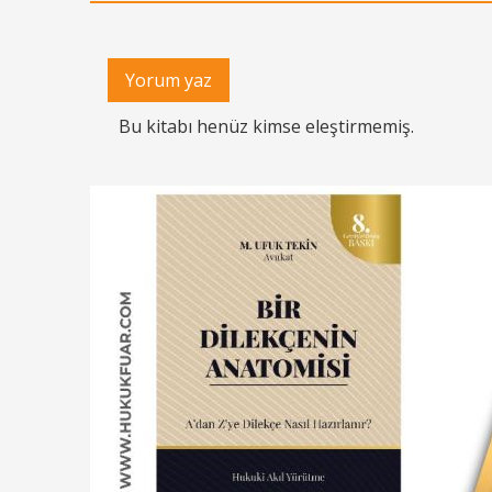
Yorum yaz
Bu kitabı henüz kimse eleştirmemiş.