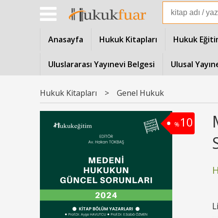
Anasayfa
Hukuk Kitapları
Hukuk Eğiti
Uluslararası Yayınevi Belgesi
Ulusal Yayın
Hukuk Kitapları
>
Genel Hukuk
10
%
H
L