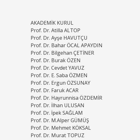
AKADEMİK KURUL
Prof. Dr. Atilla ALTOP
Prof. Dr. Ayşe HAVUTÇU
Prof. Dr. Bahar ÖCAL APAYDIN
Prof. Dr. Bilgehan ÇETİNER
Prof. Dr. Burak ÖZEN
Prof. Dr. Cevdet YAVUZ
Prof. Dr. E. Saba ÖZMEN
Prof. Dr. Ergun ÖZSUNAY
Prof. Dr. Faruk ACAR
Prof. Dr. Hayrunnisa ÖZDEMİR
Prof. Dr. İlhan ULUSAN
Prof. Dr. İpek SAĞLAM
Prof. Dr. M.Alper GÜMÜŞ
Prof. Dr. Mehmet KÖKSAL
Prof. Dr. Murat TOPUZ