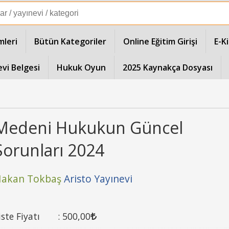
mleri
Bütün Kategoriler
Online Eğitim Girişi
E-K
evi Belgesi
Hukuk Oyun
2025 Kaynakça Dosyası
Medeni Hukukun Güncel
Sorunları 2024
akan Tokbaş
Aristo Yayınevi
iste Fiyatı
:
500
,00