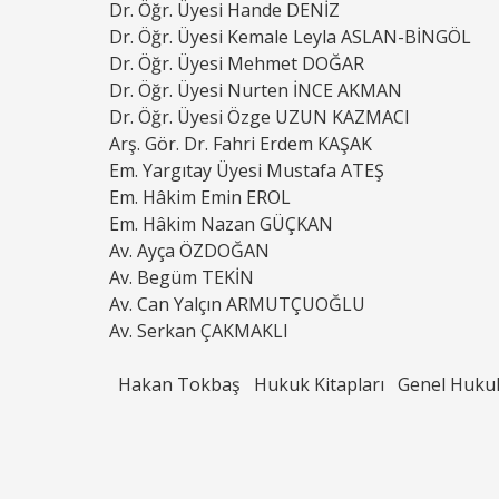
Dr. Öğr. Üyesi Hande DENİZ
Dr. Öğr. Üyesi Kemale Leyla ASLAN-BİNGÖL
Dr. Öğr. Üyesi Mehmet DOĞAR
Dr. Öğr. Üyesi Nurten İNCE AKMAN
Dr. Öğr. Üyesi Özge UZUN KAZMACI
Arş. Gör. Dr. Fahri Erdem KAŞAK
Em. Yargıtay Üyesi Mustafa ATEŞ
Em. Hâkim Emin EROL
Em. Hâkim Nazan GÜÇKAN
Av. Ayça ÖZDOĞAN
Av. Begüm TEKİN
Av. Can Yalçın ARMUTÇUOĞLU
Av. Serkan ÇAKMAKLI
Hakan Tokbaş
Hukuk Kitapları
Genel Huku