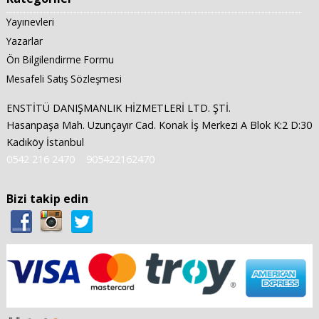
Yayınevleri
Yazarlar
Ön Bilgilendirme Formu
Mesafeli Satış Sözleşmesi
ENSTİTÜ DANIŞMANLIK HİZMETLERİ LTD. ŞTİ.
Hasanpaşa Mah. Uzunçayır Cad. Konak İş Merkezi A Blok K:2 D:30
Kadıköy İstanbul
0542 216 2470
905422162470
Bizi takip edin