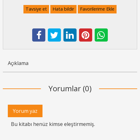
Tavsiye et
Hata bildir
Favorilerime Ekle
Açıklama
Yorumlar (0)
Yorum yaz
Bu kitabı henüz kimse eleştirmemiş.