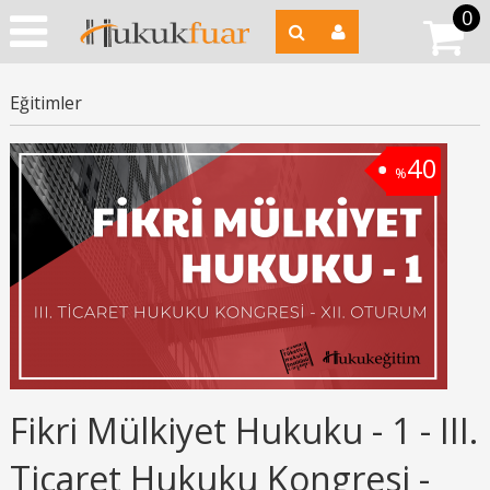
0
Eğitimler
40
%
Fikri Mülkiyet Hukuku - 1 - III.
Ticaret Hukuku Kongresi -