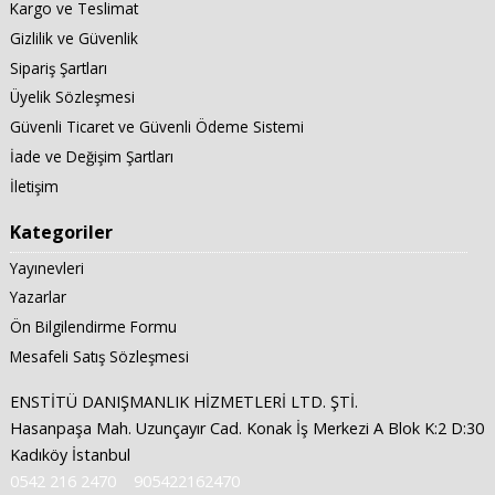
Kargo ve Teslimat
Gizlilik ve Güvenlik
Sipariş Şartları
Üyelik Sözleşmesi
Güvenli Ticaret ve Güvenli Ödeme Sistemi
İade ve Değişim Şartları
İletişim
Kategoriler
Yayınevleri
Yazarlar
Ön Bilgilendirme Formu
Mesafeli Satış Sözleşmesi
ENSTİTÜ DANIŞMANLIK HİZMETLERİ LTD. ŞTİ.
Hasanpaşa Mah. Uzunçayır Cad. Konak İş Merkezi A Blok K:2 D:30
Kadıköy İstanbul
0542 216 2470
905422162470