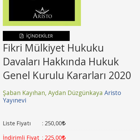
İÇİNDEKİLER
Fikri Mülkiyet Hukuku
Davaları Hakkında Hukuk
Genel Kurulu Kararları 2020
Şaban Kayıhan,
Aydan Düzgünkaya
Aristo
Yayınevi
Liste Fiyatı
:
250
,00
İndirimli Fiyat
:
225
,00