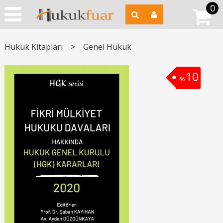
0
Hukuk Kitapları
>
Genel Hukuk
10
%