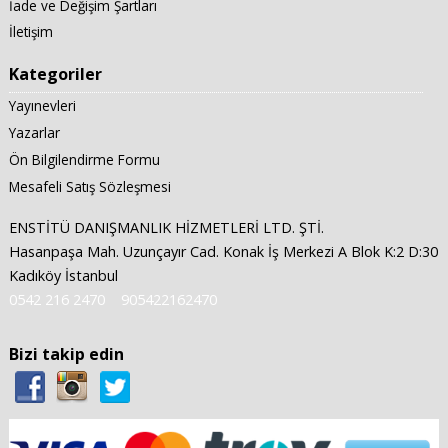
İade ve Değişim Şartları
İletişim
Kategoriler
Yayınevleri
Yazarlar
Ön Bilgilendirme Formu
Mesafeli Satış Sözleşmesi
ENSTİTÜ DANIŞMANLIK HİZMETLERİ LTD. ŞTİ.
Hasanpaşa Mah. Uzunçayır Cad. Konak İş Merkezi A Blok K:2 D:30
Kadıköy İstanbul
0542 216 2470
905422162470
Bizi takip edin