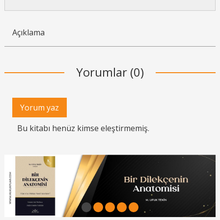
Açıklama
Yorumlar (0)
Yorum yaz
Bu kitabı henüz kimse eleştirmemiş.
1
2
3
4
5