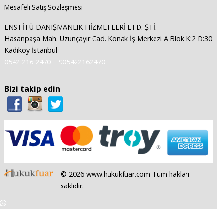
Mesafeli Satış Sözleşmesi
ENSTİTÜ DANIŞMANLIK HİZMETLERİ LTD. ŞTİ.
Hasanpaşa Mah. Uzunçayır Cad. Konak İş Merkezi A Blok K:2 D:30
Kadıköy İstanbul
0542 216 2470
905422162470
Bizi takip edin
© 2026 www.hukukfuar.com Tüm hakları
saklıdır.