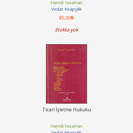
Hamdi Yasaman
Vedat Kitapçılık
85
,00
Stokta yok
Ticari İşletme Hukuku
Hamdi Yasaman
Vedat Kitapçılık