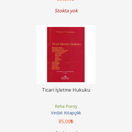
Stokta yok
Ticari İşletme Hukuku
Reha Poroy
Vedat Kitapçılık
85
,00