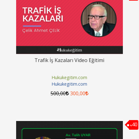
Trafik İş Kazaları Video Eğitimi
Hukukegitim.com
Hukukegitim.com
500
,00
300
,00
40
%