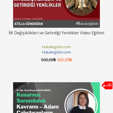
İİK Değişiklikleri ve Getirdiği Yenilikler Video Eğitimi
Hukukegitim.com
Hukukegitim.com
500
,00
300
,00
40
%