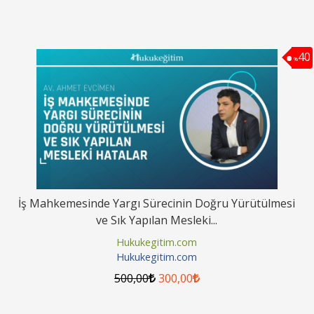
40
%
İş Mahkemesinde Yargı Sürecinin Doğru Yürütülmesi
ve Sık Yapılan Mesleki...
Hukukegitim.com
Hukukegitim.com
500
,00
300
,00