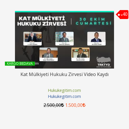
40
%
KARGO BEDAVA
Kat Mülkiyeti Hukuku Zirvesi Video Kaydı
Hukukegitim.com
Hukukegitim.com
2.500
,00
1.500
,00