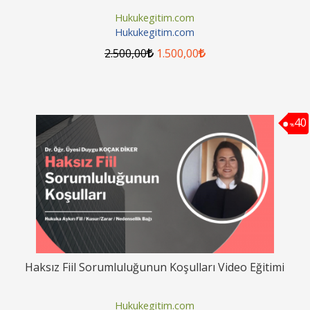
Hukukegitim.com
Hukukegitim.com
2.500
,00
1.500
,00
40
%
Haksız Fiil Sorumluluğunun Koşulları Video Eğitimi
Hukukegitim.com