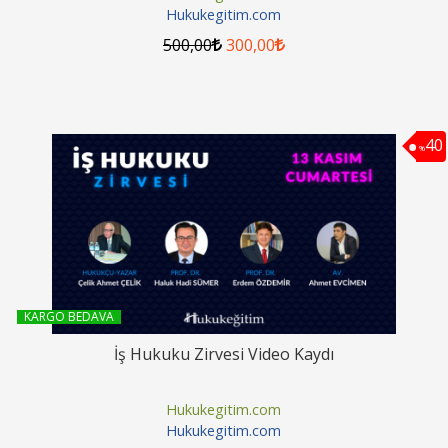
Hukukegitim.com
500
,00
300
,00
40
%
KARGO BEDAVA
İş Hukuku Zirvesi Video Kaydı
Hukukegitim.com
Hukukegitim.com