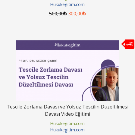
Hukukegitim.com
500
,00
300
,00
40
%
Tescile Zorlama Davası ve Yolsuz Tescilin Düzeltilmesi
Davası Video Eğitimi
Hukukegitim.com
Hukukegitim.com