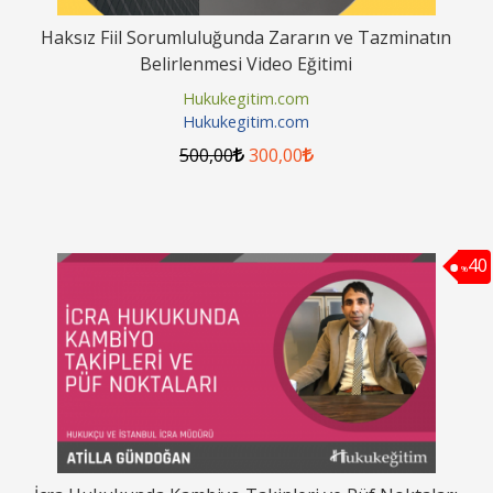
Haksız Fiil Sorumluluğunda Zararın ve Tazminatın
Belirlenmesi Video Eğitimi
Hukukegitim.com
Hukukegitim.com
500
,00
300
,00
40
%