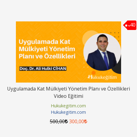
40
%
Uygulamada Kat Mülkiyeti Yönetim Planı ve Özellikleri
Video Eğitimi
Hukukegitim.com
Hukukegitim.com
500
,00
300
,00