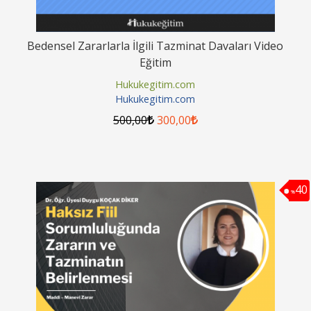
Bedensel Zararlarla İlgili Tazminat Davaları Video
Eğitim
Hukukegitim.com
Hukukegitim.com
500
,00
300
,00
40
%