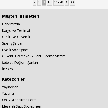
7
8
9
10
11-20
>
>>
Müşteri Hizmetleri
Hakkımızda
Kargo ve Teslimat
Gizlilik ve Güvenlik
Sipariş Şartları
Üyelik Sözleşmesi
Güvenli Ticaret ve Güvenli Ödeme Sistemi
İade ve Değişim Şartları
İletişim
Kategoriler
Yayınevleri
Yazarlar
Ön Bilgilendirme Formu
Mesafeli Satış Sözleşmesi