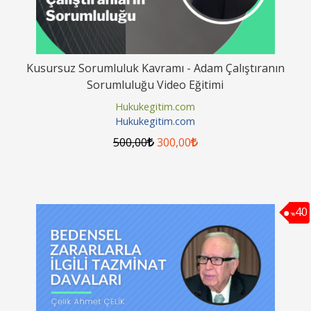
Kusursuz Sorumluluk Kavramı - Adam Çalıştıranın
Sorumluluğu Video Eğitimi
Hukukegitim.com
Hukukegitim.com
500
,00
300
,00
40
%