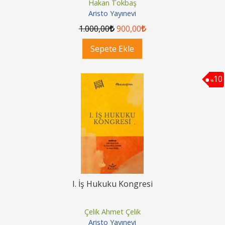
Hakan Tokbaş
Aristo Yayınevi
1.000
,00
900
,00
Sepete Ekle
10
%
I. İş Hukuku Kongresi
Çelik Ahmet Çelik
Aristo Yayınevi