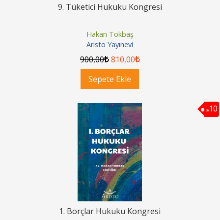
9. Tüketici Hukuku Kongresi
Hakan Tokbaş
Aristo Yayınevi
900
,00
810
,00
Sepete Ekle
10
%
1. Borçlar Hukuku Kongresi