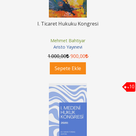
I. Ticaret Hukuku Kongresi
Mehmet Bahtiyar
Aristo Yayınevi
1.000
,00
900
,00
Sepete Ekle
10
%