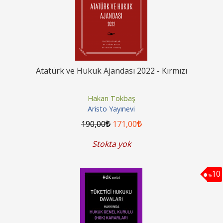
Atatürk ve Hukuk Ajandası 2022 - Kırmızı
Hakan Tokbaş
Aristo Yayınevi
190
,00
171
,00
Stokta yok
10
%