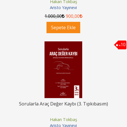
Hakan Tokbaş
Aristo Yayınevi
1.000
,00
900
,00
Sepete Ekle
10
%
Sorularla Araç Değer Kaybı (3. Tıpkıbasım)
Hakan Tokbaş
Aristo Yayınevi