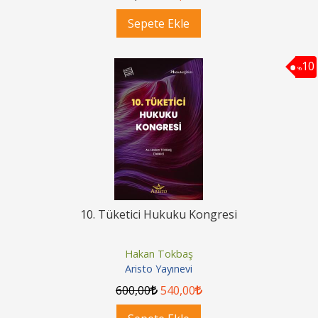
Sepete Ekle
10
%
10. Tüketici Hukuku Kongresi
Hakan Tokbaş
Aristo Yayınevi
600
,00
540
,00