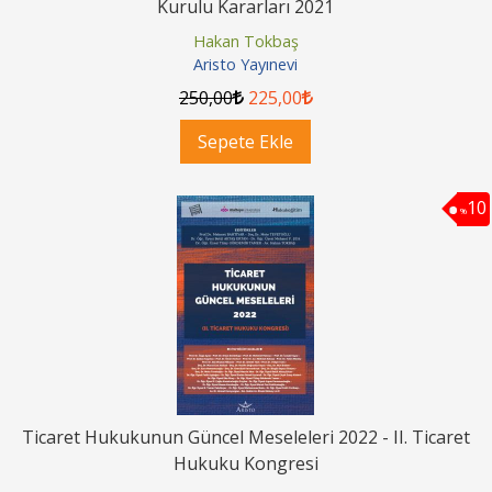
Kurulu Kararları 2021
Hakan Tokbaş
Aristo Yayınevi
250
,00
225
,00
Sepete Ekle
10
%
Ticaret Hukukunun Güncel Meseleleri 2022 - II. Ticaret
Hukuku Kongresi