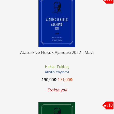
Atatürk ve Hukuk Ajandası 2022 - Mavi
Hakan Tokbaş
Aristo Yayınevi
190
,00
171
,00
Stokta yok
10
%