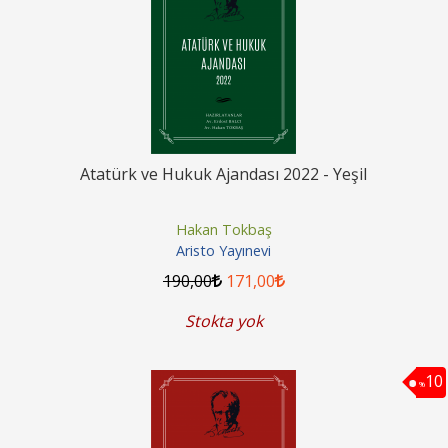
Atatürk ve Hukuk Ajandası 2022 - Yeşil
Hakan Tokbaş
Aristo Yayınevi
190
,00
171
,00
Stokta yok
10
%