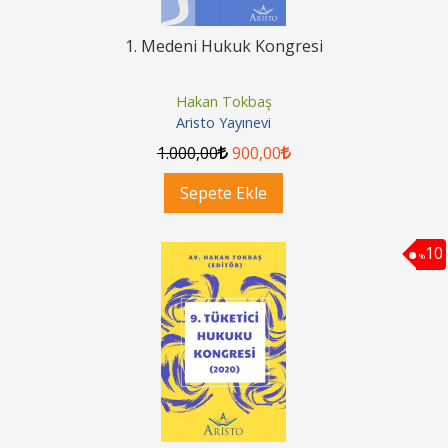
1. Medeni Hukuk Kongresi
Hakan Tokbaş
Aristo Yayınevi
1.000
,00
900
,00
Sepete Ekle
10
%