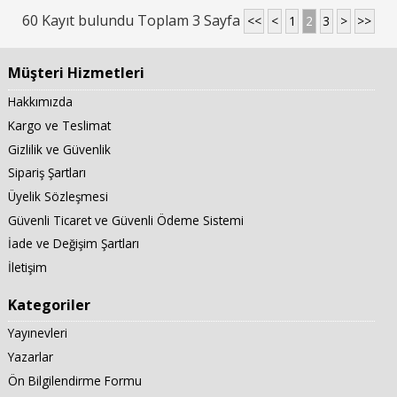
60 Kayıt bulundu Toplam 3 Sayfa
<<
<
1
2
3
>
>>
Müşteri Hizmetleri
Hakkımızda
Kargo ve Teslimat
Gizlilik ve Güvenlik
Sipariş Şartları
Üyelik Sözleşmesi
Güvenli Ticaret ve Güvenli Ödeme Sistemi
İade ve Değişim Şartları
İletişim
Kategoriler
Yayınevleri
Yazarlar
Ön Bilgilendirme Formu