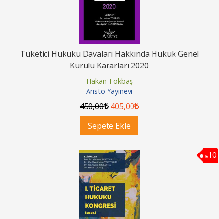
Tüketici Hukuku Davaları Hakkında Hukuk Genel
Kurulu Kararları 2020
Hakan Tokbaş
Aristo Yayınevi
450
,00
405
,00
Sepete Ekle
10
%