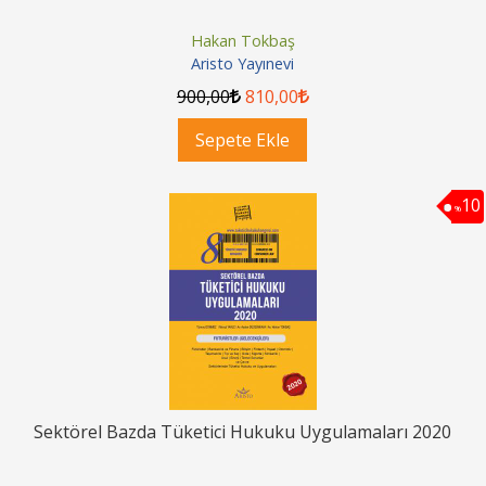
Hakan Tokbaş
Aristo Yayınevi
900
,00
810
,00
Sepete Ekle
10
%
Sektörel Bazda Tüketici Hukuku Uygulamaları 2020