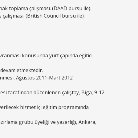
nak toplama çalışması. (DAAD bursu ile).
alışması. (British Council bursu ile).
avranması konusunda yurt çapında eğitici
 devam etmektedir.
nmesi, Ağustos 2011-Mart 2012.
itesi tarafından düzenlenen çalıştay, Biga, 9-12
verilecek hizmet içi eğitim programında
hazırlama grubu üyeliği ve yazarlığı, Ankara,