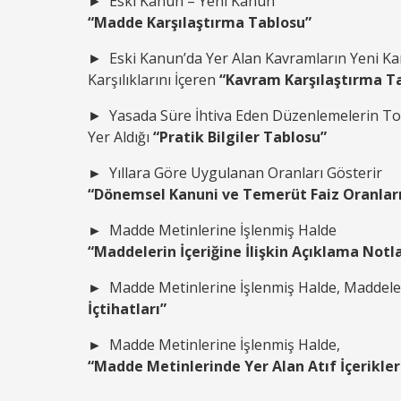
► Eski Kanun – Yeni Kanun
“Madde Karşılaştırma Tablosu”
► Eski Kanun’da Yer Alan Kavramların Yeni K
Karşılıklarını İçeren
“Kavram Karşılaştırma T
► Yasada Süre İhtiva Eden Düzenlemelerin To
Yer Aldığı
“Pratik Bilgiler Tablosu”
►
Yıllara Göre Uygulanan Oranları Gösterir
“Dönemsel Kanuni ve Temerüt Faiz Oranlar
►
Madde Metinlerine İşlenmiş Halde
“Maddelerin İçeriğine İlişkin Açıklama Notla
►
Madde Metinlerine İşlenmiş Halde, Maddeleri
İçtihatları”
►
Madde Metinlerine İşlenmiş Halde,
“Madde Metinlerinde Yer Alan Atıf İçerikler