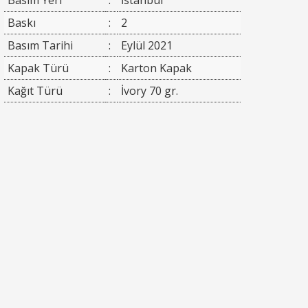
Baskı
:
2
Basım Tarihi
:
Eylül 2021
Kapak Türü
:
Karton Kapak
Kağıt Türü
:
İvory 70 gr.