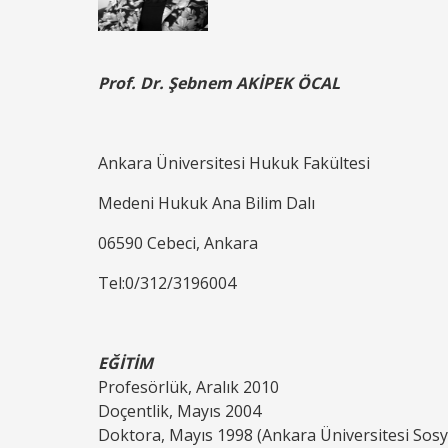
Prof. Dr. Şebnem AKİPEK ÖCAL
Ankara Üniversitesi Hukuk Fakültesi
Medeni Hukuk Ana Bilim Dalı
06590 Cebeci, Ankara
Tel:0/312/3196004
EĞİTİM
Profesörlük, Aralık 2010
Doçentlik, Mayıs 2004
Doktora, Mayıs 1998 (Ankara Üniversitesi Sosya