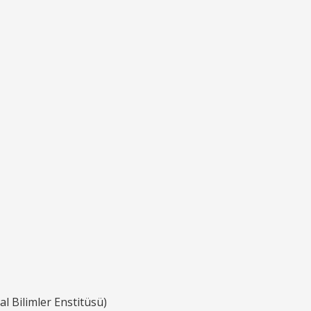
l Bilimler Enstitüsü)