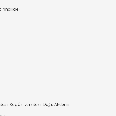
rincilikle)
itesi, Koç Üniversitesi, Doğu Akdeniz