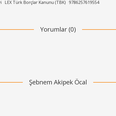
i
LEX Türk Borçlar Kanunu (TBK)
9786257619554
Yorumlar (0)
Şebnem Akipek Öcal