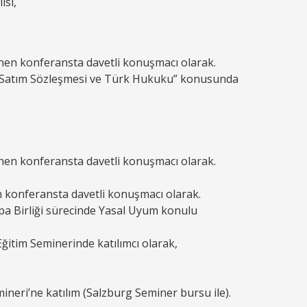
isi,
en konferansta davetli konuşmacı olarak.
na “Satım Sözleşmesi ve Türk Hukuku” konusunda
en konferansta davetli konuşmacı olarak.
 konferansta davetli konuşmacı olarak.
a Birliği sürecinde Yasal Uyum konulu
itim Seminerinde katılımcı olarak,
neri’ne katılım (Salzburg Seminer bursu ile).