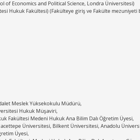
l of Economics and Political Science, Londra Üniversitesi)
si Hukuk Fakültesi) (Fakülteye giriş ve Fakülte mezuniyeti bi
Adalet Meslek Yüksekokulu Müdürü,
rsitesi Hukuk Müşaviri,
k Fakültesi Medeni Hukuk Ana Bilim Dalı Öğretim Üyesi,
 Hacettepe Üniversitesi, Bilkent Üniversitesi, Anadolu Ünivers
ğretim Üyesi,