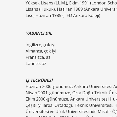
Yüksek Lisans (LL.M.), Ekim 1991 (London Schoo
Lisans (Hukuk), Haziran 1989 (Ankara Üniversite
Lise, Haziran 1985 (TED Ankara Koleji)
YABANCI DİL
İngilizce, çok iyi
Almanca, çok iyi
Fransızca, az
Latince, az
İŞ TECRÜBESİ
Haziran 2006-günümüz, Ankara Üniversitesi 
Nisan 2001-günümüze, Orta Doğu Teknik Ünive
Ekim 2000-günümüze, Ankara Üniversitesi Huku
Çeşitli yıllarda, Ortadoğu Teknik Üniversitesi,
Üniversitesi ve Ufuk Üniversitesinde Misafir Ö