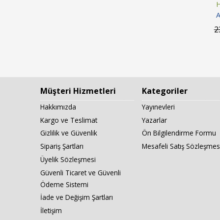
H
A
2
Müşteri Hizmetleri
Kategoriler
Hakkımızda
Yayınevleri
Kargo ve Teslimat
Yazarlar
Gizlilik ve Güvenlik
Ön Bilgilendirme Formu
Sipariş Şartları
Mesafeli Satış Sözleşmes
Üyelik Sözleşmesi
Güvenli Ticaret ve Güvenli
Ödeme Sistemi
İade ve Değişim Şartları
İletişim