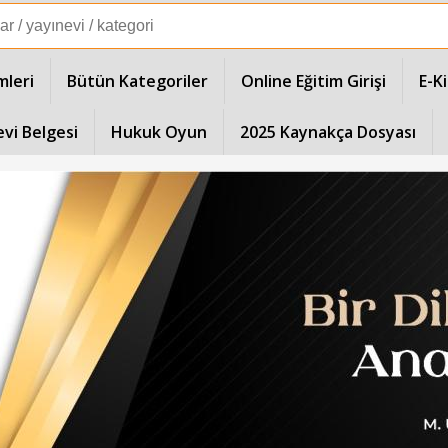
mleri
Bütün Kategoriler
Online Eğitim Girişi
E-K
evi Belgesi
Hukuk Oyun
2025 Kaynakça Dosyası