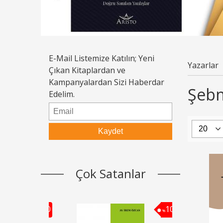
E-Mail Listemize Katılın; Yeni
Yazarlar
Çıkan Kitaplardan ve
Kampanyalardan Sizi Haberdar
Şebn
Edelim.
Çok Satanlar
10
10
Yeni Hukuk Kita
%
%