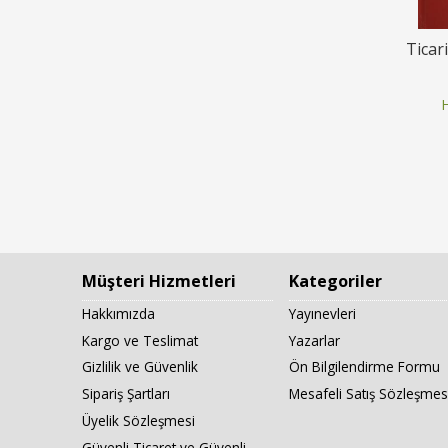
Ticar
H
Müşteri Hizmetleri
Kategoriler
Hakkımızda
Yayınevleri
Kargo ve Teslimat
Yazarlar
Gizlilik ve Güvenlik
Ön Bilgilendirme Formu
Sipariş Şartları
Mesafeli Satış Sözleşmes
Üyelik Sözleşmesi
Güvenli Ticaret ve Güvenli