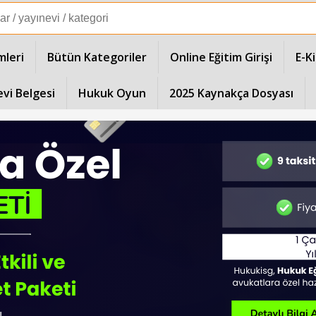
mleri
Bütün Kategoriler
Online Eğitim Girişi
E-K
evi Belgesi
Hukuk Oyun
2025 Kaynakça Dosyası