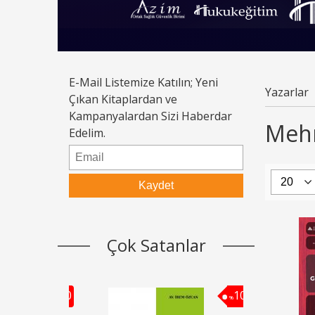
E-Mail Listemize Katılın; Yeni
Yazarlar
Çıkan Kitaplardan ve
Kampanyalardan Sizi Haberdar
Mehm
Edelim.
Çok Satanlar
10
10
%
%