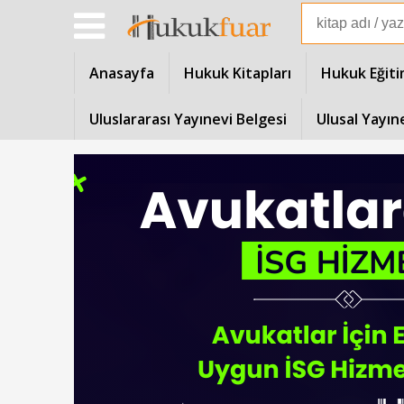
Anasayfa
Hukuk Kitapları
Hukuk Eğiti
Uluslararası Yayınevi Belgesi
Ulusal Yayın