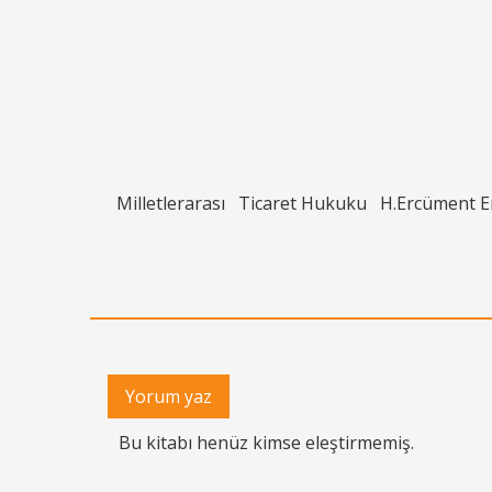
Milletlerarası
Ticaret Hukuku
H.Ercüment 
Yorum yaz
Bu kitabı henüz kimse eleştirmemiş.