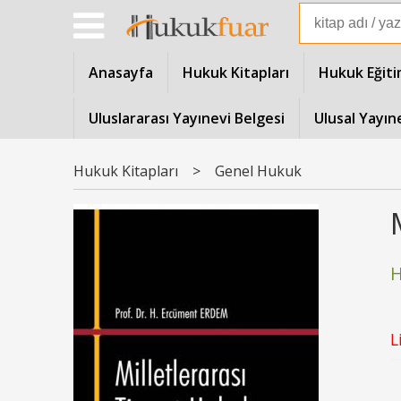
Anasayfa
Hukuk Kitapları
Hukuk Eğiti
Uluslararası Yayınevi Belgesi
Ulusal Yayın
Hukuk Kitapları
>
Genel Hukuk
H
L