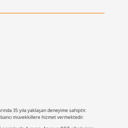
rında 35 yıla yaklaşan deneyime sahiptir.
 yabancı müvekkillere hizmet vermektedir.