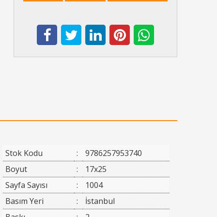
Stok Kodu
:
9786257953740
Boyut
:
17x25
Sayfa Sayısı
:
1004
Basım Yeri
:
İstanbul