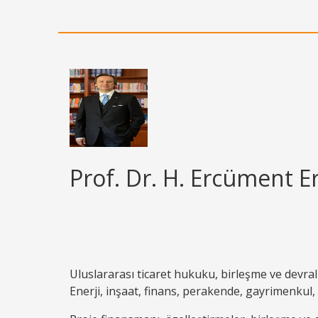
Prof. Dr. H. Ercüment 
Uluslararası ticaret hukuku, birleşme ve devra
Enerji, inşaat, finans, perakende, gayrimenkul, 