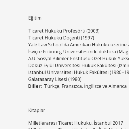
Eğitim
Ticaret Hukuku Profesörü (2003)
Ticaret Hukuku Doçenti (1997)
Yale Law School'da Amerikan Hukuku üzerine a
İsviçre Fribourg Üniversitesi’nde doktora (M
A.Ü. Sosyal Bilimler Enstitüsü Özel Hukuk Yüks
Dokuz Eylül Üniversitesi Hukuk Fakültesi (İzmi
İstanbul Üniversitesi Hukuk Fakültesi (1980–1
Galatasaray Lisesi (1980)
Diller:
Türkçe, Fransızca, İngilizce ve Almanca
Kitaplar
Milletlerarası Ticaret Hukuku, İstanbul 2017