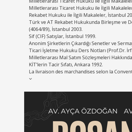
Milletlerarası Ticaret Hukuku ile İlgili Makalel
Milletlerarası Ticaret Hukuku ile İlgili Makalele
Rekabet Hukuku ile İlgili Makaleler, İstanbul 2
Türk ve AT Rekabet Hukukunda Birleşme ve De
(4064/89), İstanbul 2003.
Sif (CIF) Satışlar, İstanbul 1999.
Anonim Şirketlerin Çıkardığı Senetler ve Serma
Ticari İşletme Hukuku Ders Notları (Prof.Dr. İrf
Milletlerarası Mal Satım Sözleşmeleri Hakkında
KİT’lerin Tacir Sıfatı, Ankara 1992.
La livraison des marchandises selon la Conven