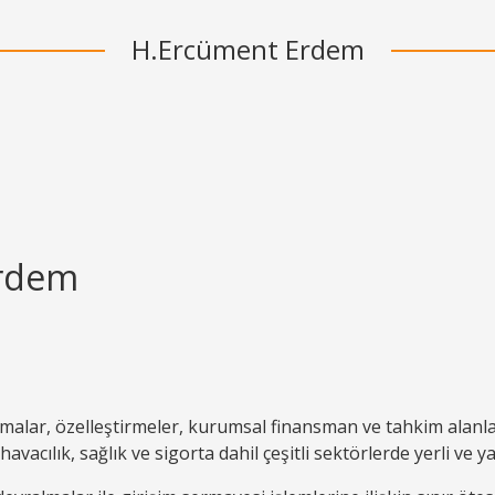
H.Ercüment Erdem
Erdem
lmalar, özelleştirmeler, kurumsal finansman ve tahkim alanla
havacılık, sağlık ve sigorta dahil çeşitli sektörlerde yerli ve