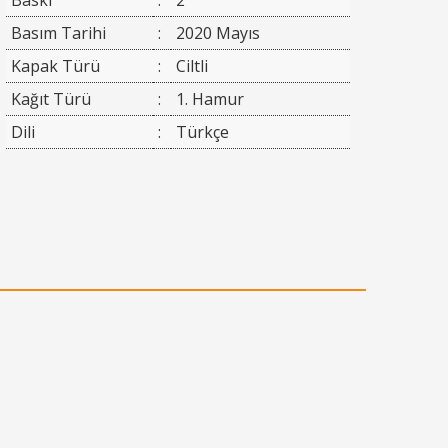
Baskı
:
2
Basım Tarihi
:
2020 Mayıs
Kapak Türü
:
Ciltli
Kağıt Türü
:
1. Hamur
Dili
:
Türkçe