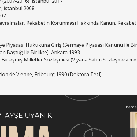
er (2007-2016), İstanbul 2017
r, İstanbul 2008.
007.
vralmalar, Rekabetin Korunması Hakkında Kanun, Rekabet 
ye Piyasası Hukukuna Giriş (Sermaye Piyasası Kanunu ile Birl
an Baştuğ ile Birlikte), Ankara 1993.
 Birleşmiş Milletler Sözleşmesi (Viyana Satım Sözleşmesi met
tion de Vienne, Fribourg 1990 (Doktora Tezi).