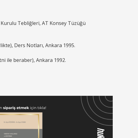
Kurulu Tebliğleri, AT Konsey Tüzüğü
ikte), Ders Notları, Ankara 1995.
ni ile beraber), Ankara 1992.