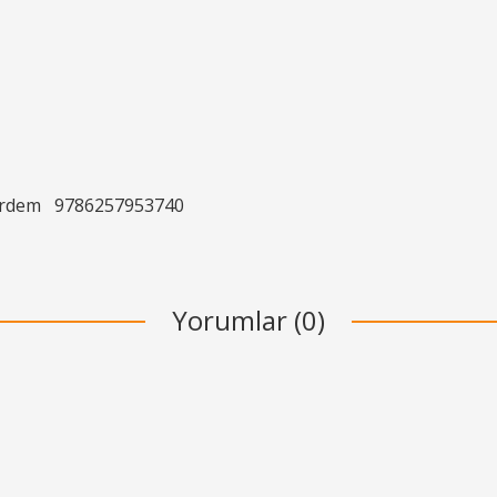
Erdem
9786257953740
Yorumlar (0)