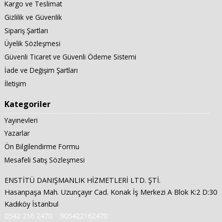
Kargo ve Teslimat
Gizlilik ve Güvenlik
Sipariş Şartları
Üyelik Sözleşmesi
Güvenli Ticaret ve Güvenli Ödeme Sistemi
İade ve Değişim Şartları
İletişim
Kategoriler
Yayınevleri
Yazarlar
Ön Bilgilendirme Formu
Mesafeli Satış Sözleşmesi
ENSTİTÜ DANIŞMANLIK HİZMETLERİ LTD. ŞTİ.
Hasanpaşa Mah. Uzunçayır Cad. Konak İş Merkezi A Blok K:2 D:30
Kadıköy İstanbul
0542 216 2470
905422162470