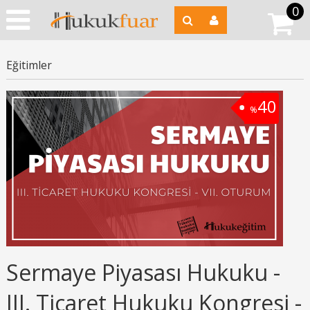
0
Eğitimler
40
%
Sermaye Piyasası Hukuku -
III. Ticaret Hukuku Kongresi -