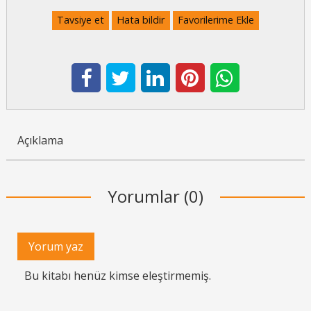
Tavsiye et
Hata bildir
Favorilerime Ekle
Açıklama
Yorumlar (0)
Yorum yaz
Bu kitabı henüz kimse eleştirmemiş.