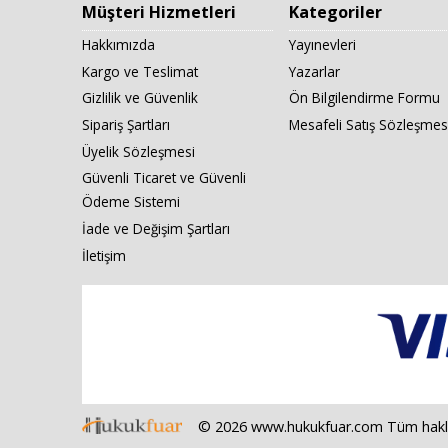
Müşteri Hizmetleri
Kategoriler
Hakkımızda
Yayınevleri
Kargo ve Teslimat
Yazarlar
Gizlilik ve Güvenlik
Ön Bilgilendirme Formu
Sipariş Şartları
Mesafeli Satış Sözleşmes
Üyelik Sözleşmesi
Güvenli Ticaret ve Güvenli
Ödeme Sistemi
İade ve Değişim Şartları
İletişim
© 2026 www.hukukfuar.com Tüm hakları