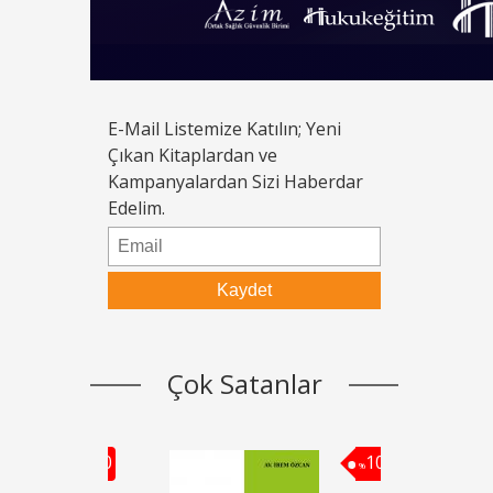
E-Mail Listemize Katılın; Yeni
Çıkan Kitaplardan ve
Kampanyalardan Sizi Haberdar
Edelim.
Çok Satanlar
10
10
%
%