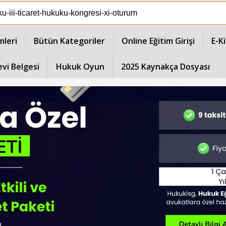
mleri
Bütün Kategoriler
Online Eğitim Girişi
E-K
evi Belgesi
Hukuk Oyun
2025 Kaynakça Dosyası