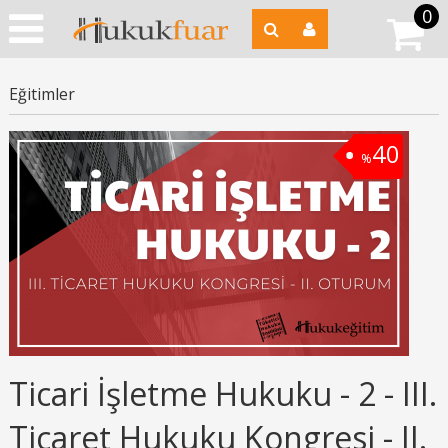
0
Eğitimler
40
%
Ticari İşletme Hukuku - 2 - III.
Ticaret Hukuku Kongresi - II.