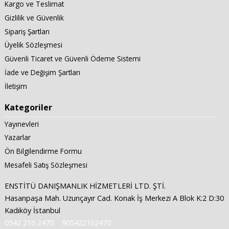
Kargo ve Teslimat
Gizlilik ve Güvenlik
Sipariş Şartları
Üyelik Sözleşmesi
Güvenli Ticaret ve Güvenli Ödeme Sistemi
İade ve Değişim Şartları
İletişim
Kategoriler
Yayınevleri
Yazarlar
Ön Bilgilendirme Formu
Mesafeli Satış Sözleşmesi
ENSTİTÜ DANIŞMANLIK HİZMETLERİ LTD. ŞTİ.
Hasanpaşa Mah. Uzunçayır Cad. Konak İş Merkezi A Blok K:2 D:30
Kadıköy İstanbul
0542 216 2470
905422162470