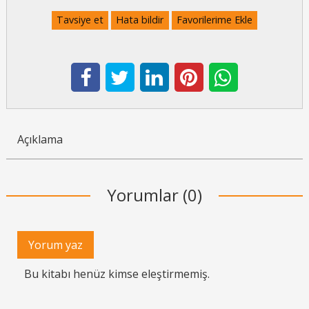
Tavsiye et
Hata bildir
Favorilerime Ekle
Açıklama
Yorumlar (0)
Yorum yaz
Bu kitabı henüz kimse eleştirmemiş.