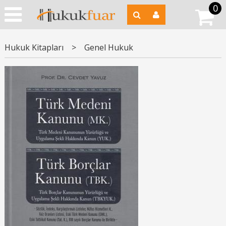
0
Hukuk Kitapları
>
Genel Hukuk