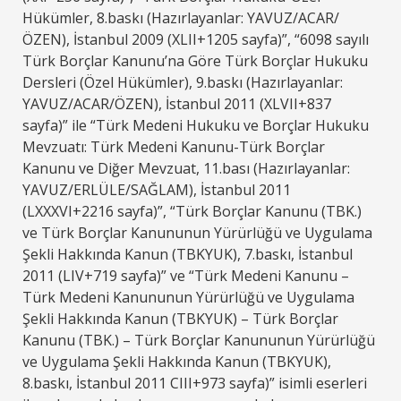
Hükümler, 8.baskı (Hazırlayanlar: YAVUZ/ACAR/
ÖZEN), İstanbul 2009 (XLII+1205 sayfa)”, “6098 sayılı
Türk Borçlar Kanunu’na Göre Türk Borçlar Hukuku
Dersleri (Özel Hükümler), 9.baskı (Hazırlayanlar:
YAVUZ/ACAR/ÖZEN), İstanbul 2011 (XLVII+837
sayfa)” ile “Türk Medeni Hukuku ve Borçlar Hukuku
Mevzuatı: Türk Medeni Kanunu-Türk Borçlar
Kanunu ve Diğer Mevzuat, 11.bası (Hazırlayanlar:
YAVUZ/ERLÜLE/SAĞLAM), İstanbul 2011
(LXXXVI+2216 sayfa)”, “Türk Borçlar Kanunu (TBK.)
ve Türk Borçlar Kanununun Yürürlüğü ve Uygulama
Şekli Hakkında Kanun (TBKYUK), 7.baskı, İstanbul
2011 (LIV+719 sayfa)” ve “Türk Medeni Kanunu –
Türk Medeni Kanununun Yürürlüğü ve Uygulama
Şekli Hakkında Kanun (TBKYUK) – Türk Borçlar
Kanunu (TBK.) – Türk Borçlar Kanununun Yürürlüğü
ve Uygulama Şekli Hakkında Kanun (TBKYUK),
8.baskı, İstanbul 2011 CIII+973 sayfa)” isimli eserleri