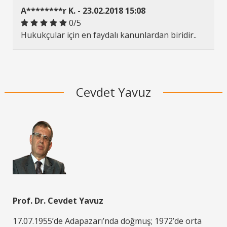
A********r K. - 23.02.2018 15:08
0/5
Hukukçular için en faydalı kanunlardan biridir..
Cevdet Yavuz
Prof. Dr. Cevdet Yavuz
17.07.1955’de Adapazarı’nda doğmuş; 1972’de orta