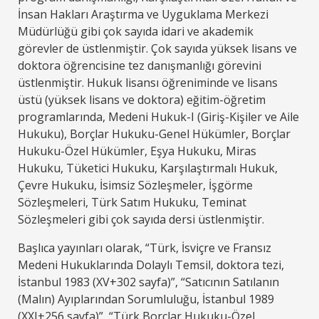
İnsan Hakları Araştırma ve Uyguklama Merkezi
Müdürlüğü gibi çok sayıda idari ve akademik
görevler de üstlenmiştir. Çok sayıda yüksek lisans ve
doktora öğrencisine tez danışmanlığı görevini
üstlenmiştir. Hukuk lisansı öğreniminde ve lisans
üstü (yüksek lisans ve doktora) eğitim-öğretim
programlarında, Medeni Hukuk-I (Giriş-Kişiler ve Aile
Hukuku), Borçlar Hukuku-Genel Hükümler, Borçlar
Hukuku-Özel Hükümler, Eşya Hukuku, Miras
Hukuku, Tüketici Hukuku, Karşılaştırmalı Hukuk,
Çevre Hukuku, İsimsiz Sözleşmeler, İşgörme
Sözleşmeleri, Türk Satım Hukuku, Teminat
Sözleşmeleri gibi çok sayıda dersi üstlenmiştir.
Başlıca yayınları olarak, “Türk, İsviçre ve Fransız
Medeni Hukuklarında Dolaylı Temsil, doktora tezi,
İstanbul 1983 (XV+302 sayfa)”, “Satıcının Satılanın
(Malın) Ayıplarından Sorumluluğu, İstanbul 1989
(XXI+256 sayfa)”, “Türk Borçlar Hukuku-Özel