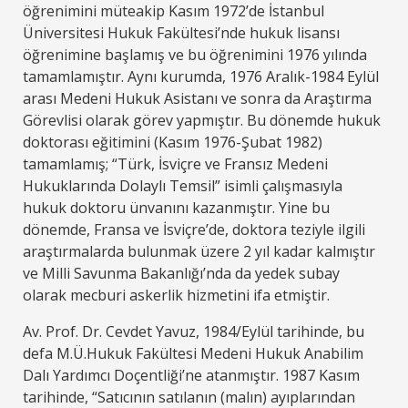
öğrenimini müteakip Kasım 1972’de İstanbul
Üniversitesi Hukuk Fakültesi’nde hukuk lisansı
öğrenimine başlamış ve bu öğrenimini 1976 yılında
tamamlamıştır. Aynı kurumda, 1976 Aralık-1984 Eylül
arası Medeni Hukuk Asistanı ve sonra da Araştırma
Görevlisi olarak görev yapmıştır. Bu dönemde hukuk
doktorası eğitimini (Kasım 1976-Şubat 1982)
tamamlamış; “Türk, İsviçre ve Fransız Medeni
Hukuklarında Dolaylı Temsil” isimli çalışmasıyla
hukuk doktoru ünvanını kazanmıştır. Yine bu
dönemde, Fransa ve İsviçre’de, doktora teziyle ilgili
araştırmalarda bulunmak üzere 2 yıl kadar kalmıştır
ve Milli Savunma Bakanlığı’nda da yedek subay
olarak mecburi askerlik hizmetini ifa etmiştir.
Av. Prof. Dr. Cevdet Yavuz, 1984/Eylül tarihinde, bu
defa M.Ü.Hukuk Fakültesi Medeni Hukuk Anabilim
Dalı Yardımcı Doçentliği’ne atanmıştır. 1987 Kasım
tarihinde, “Satıcının satılanın (malın) ayıplarından