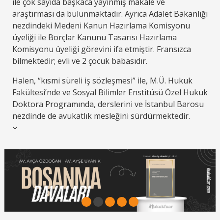
ile çok sayıda başkaca yayınmış makale ve
araştırması da bulunmaktadır. Ayrıca Adalet Bakanlığı
nezdindeki Medeni Kanun Hazırlama Komisyonu
üyeliği ile Borçlar Kanunu Tasarısı Hazırlama
Komisyonu üyeliği görevini ifa etmiştir. Fransızca
bilmektedir; evli ve 2 çocuk babasıdır.
Halen, “kısmi süreli iş sözleşmesi” ile, M.Ü. Hukuk
Fakültesi’nde ve Sosyal Bilimler Enstitüsü Özel Hukuk
Doktora Programında, derslerini ve İstanbul Barosu
nezdinde de avukatlık mesleğini sürdürmektedir.
1
2
3
4
5