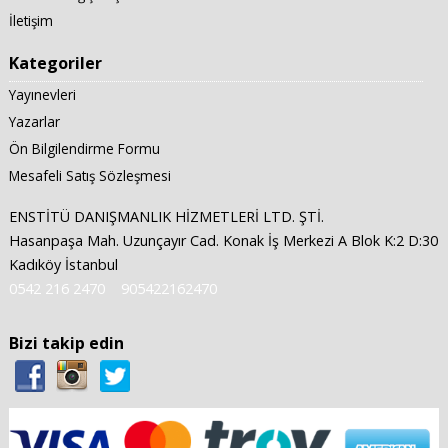
İletişim
Kategoriler
Yayınevleri
Yazarlar
Ön Bilgilendirme Formu
Mesafeli Satış Sözleşmesi
ENSTİTÜ DANIŞMANLIK HİZMETLERİ LTD. ŞTİ.
Hasanpaşa Mah. Uzunçayır Cad. Konak İş Merkezi A Blok K:2 D:30
Kadıköy İstanbul
0542 216 2470
905422162470
Bizi takip edin