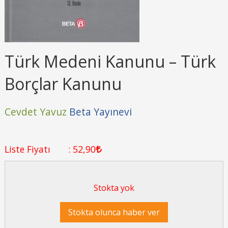
Türk Medeni Kanunu – Türk
Borçlar Kanunu
Cevdet Yavuz
Beta Yayınevi
Liste Fiyatı
:
52
,90
Stokta yok
Stokta olunca haber ver