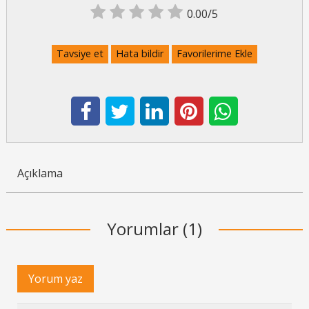
0.00/5
Tavsiye et
Hata bildir
Favorilerime Ekle
Açıklama
Yorumlar (1)
Yorum yaz