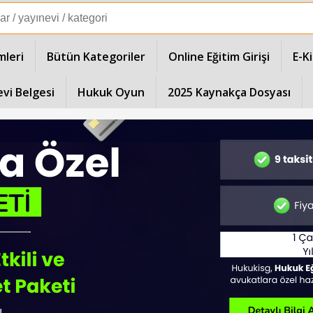
mleri
Bütün Kategoriler
Online Eğitim Girişi
E-K
evi Belgesi
Hukuk Oyun
2025 Kaynakça Dosyası