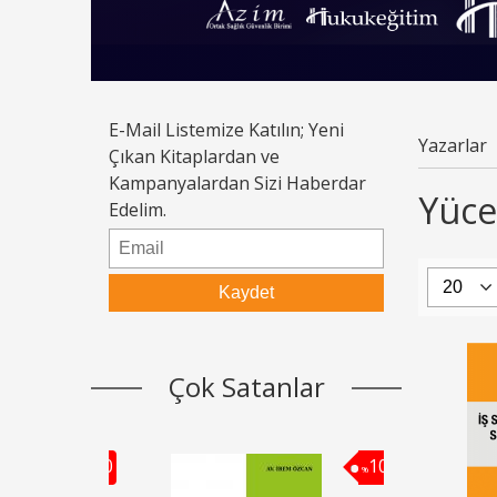
E-Mail Listemize Katılın; Yeni
Yazarlar
Çıkan Kitaplardan ve
Kampanyalardan Sizi Haberdar
Yücel
Edelim.
Çok Satanlar
10
10
%
%