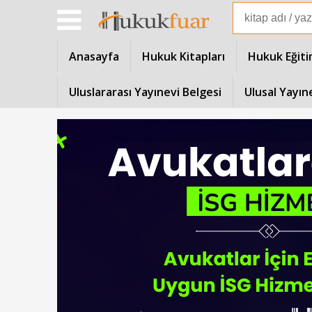
Anasayfa
Hukuk Kitapları
Hukuk Eğiti
Uluslararası Yayınevi Belgesi
Ulusal Yayın