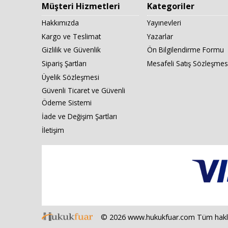
Müşteri Hizmetleri
Kategoriler
Hakkımızda
Yayınevleri
Kargo ve Teslimat
Yazarlar
Gizlilik ve Güvenlik
Ön Bilgilendirme Formu
Sipariş Şartları
Mesafeli Satış Sözleşmes
Üyelik Sözleşmesi
Güvenli Ticaret ve Güvenli
Ödeme Sistemi
İade ve Değişim Şartları
İletişim
© 2026 www.hukukfuar.com Tüm hakları