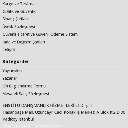
Kargo ve Teslimat
Gizlilik ve Güvenlik
Sipariş Şartları
Üyelik Sözleşmesi
Güvenli Ticaret ve Güvenli Ödeme Sistemi
İade ve Değişim Şartları
İletişim
Kategoriler
Yayınevleri
Yazarlar
Ön Bilgilendirme Formu
Mesafeli Satış Sözleşmesi
ENSTİTÜ DANIŞMANLIK HİZMETLERİ LTD. ŞTİ.
Hasanpaşa Mah. Uzunçayır Cad. Konak İş Merkezi A Blok K:2 D:30
Kadıköy İstanbul
0542 216 2470
905422162470