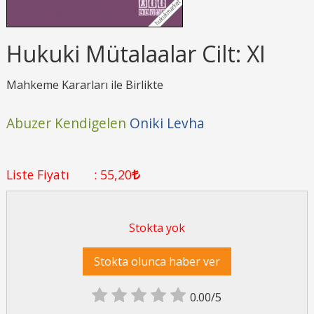
Hukuki Mütalaalar Cilt: XI
Mahkeme Kararları ile Birlikte
Abuzer Kendigelen
Oniki Levha
Liste Fiyatı
:
55
,20
Stokta yok
Stokta olunca haber ver
0.00/5