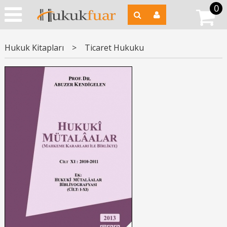
0
Hukuk Kitapları
>
Ticaret Hukuku