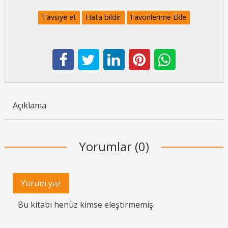
Tavsiye et
Hata bildir
Favorilerime Ekle
Açıklama
Yorumlar (0)
Yorum yaz
Bu kitabı henüz kimse eleştirmemiş.