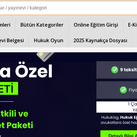
mleri
Bütün Kategoriler
Online Eğitim Girişi
E-K
evi Belgesi
Hukuk Oyun
2025 Kaynakça Dosyası