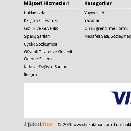
Müşteri Hizmetleri
Kategoriler
Hakkımızda
Yayınevleri
Kargo ve Teslimat
Yazarlar
Gizlilik ve Güvenlik
Ön Bilgilendirme Formu
Sipariş Şartları
Mesafeli Satış Sözleşmes
Üyelik Sözleşmesi
Güvenli Ticaret ve Güvenli
Ödeme Sistemi
İade ve Değişim Şartları
İletişim
© 2026 www.hukukfuar.com Tüm hakları