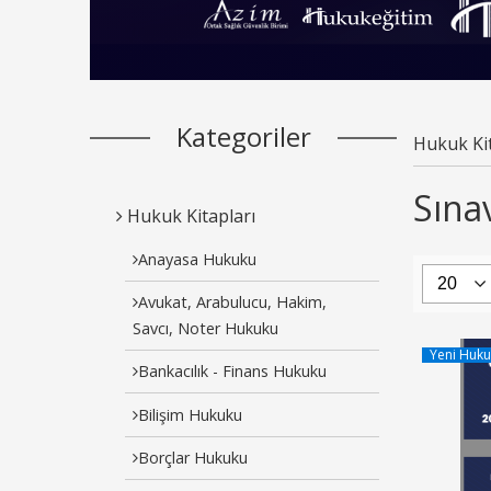
Kategoriler
Hukuk Kit
Sınav
Hukuk Kitapları
Anayasa Hukuku
Avukat, Arabulucu, Hakim,
Savcı, Noter Hukuku
Yeni Huku
Bankacılık - Finans Hukuku
Bilişim Hukuku
Borçlar Hukuku