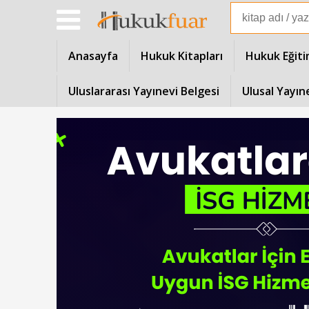
Anasayfa
Hukuk Kitapları
Hukuk Eğiti
Uluslararası Yayınevi Belgesi
Ulusal Yayın