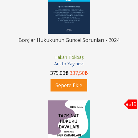
Borçlar Hukukunun Güncel Sorunları - 2024
Hakan Tokbaş
Aristo Yayınevi
375
,00
337
,50
Sepete Ekle
10
%