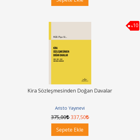
10
%
Kira Sözleşmesinden Doğan Davalar
Aristo Yayınevi
375
,00
337
,50
Sepete Ekle