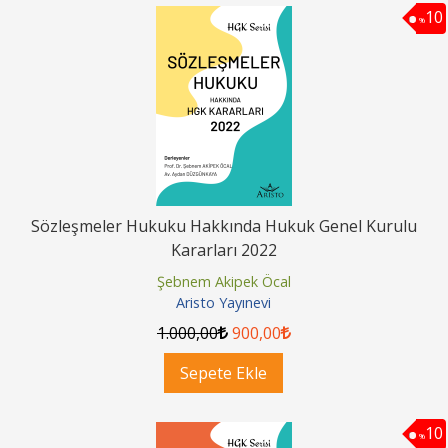
10
%
Sözleşmeler Hukuku Hakkında Hukuk Genel Kurulu
Kararları 2022
Şebnem Akipek Öcal
Aristo Yayınevi
1.000
,00
900
,00
Sepete Ekle
10
%