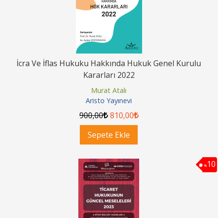
İcra Ve İflas Hukuku Hakkında Hukuk Genel Kurulu
Kararları 2022
Murat Atalı
Aristo Yayınevi
900
,00
810
,00
Sepete Ekle
10
%