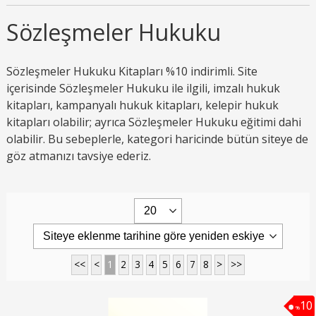
Sözleşmeler Hukuku
Sözleşmeler Hukuku Kitapları %10 indirimli. Site
içerisinde Sözleşmeler Hukuku ile ilgili, imzalı hukuk
kitapları, kampanyalı hukuk kitapları, kelepir hukuk
kitapları olabilir; ayrıca Sözleşmeler Hukuku eğitimi dahi
olabilir. Bu sebeplerle, kategori haricinde bütün siteye de
göz atmanızı tavsiye ederiz.
<<
<
1
2
3
4
5
6
7
8
>
>>
10
%