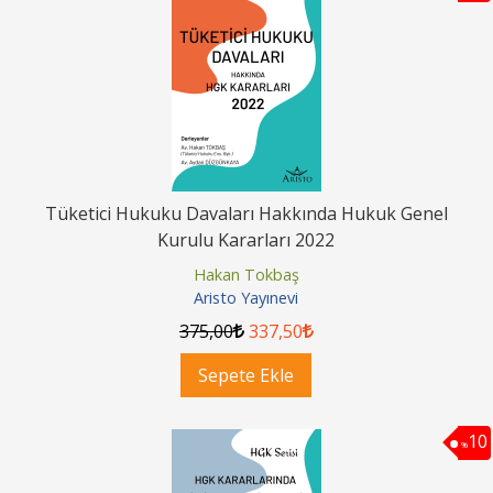
Tüketici Hukuku Davaları Hakkında Hukuk Genel
Kurulu Kararları 2022
Hakan Tokbaş
Aristo Yayınevi
375
,00
337
,50
Sepete Ekle
10
%