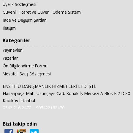
Üyelik Sözleşmesi
Güvenli Ticaret ve Güvenli Ödeme Sistemi
İade ve Değişim Şartları
İletişim
Kategoriler
Yayınevleri
Yazarlar
Ön Bilgilendirme Formu
Mesafeli Satış Sözleşmesi
ENSTİTÜ DANIŞMANLIK HİZMETLERİ LTD. ŞTİ.
Hasanpaşa Mah. Uzunçayır Cad. Konak İş Merkezi A Blok K:2 D:30
Kadıköy İstanbul
0542 216 2470
905422162470
Bizi takip edin