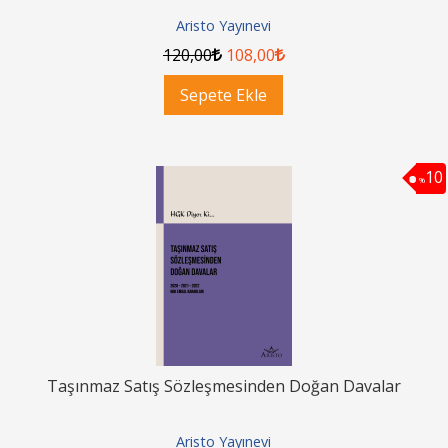
Aristo Yayınevi
120
,00
108
,00
Sepete Ekle
10
%
Taşınmaz Satış Sözleşmesinden Doğan Davalar
Aristo Yayınevi