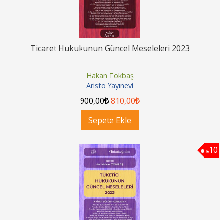
Ticaret Hukukunun Güncel Meseleleri 2023
Hakan Tokbaş
Aristo Yayınevi
900
,00
810
,00
Sepete Ekle
10
%