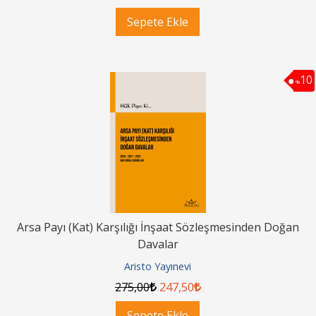
Sepete Ekle
10
%
Arsa Payı (Kat) Karşılığı İnşaat Sözleşmesinden Doğan
Davalar
Aristo Yayınevi
275
,00
247
,50
Sepete Ekle