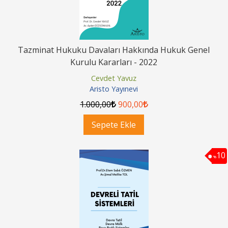
Tazminat Hukuku Davaları Hakkında Hukuk Genel
Kurulu Kararları - 2022
Cevdet Yavuz
Aristo Yayınevi
1.000
,00
900
,00
Sepete Ekle
10
%