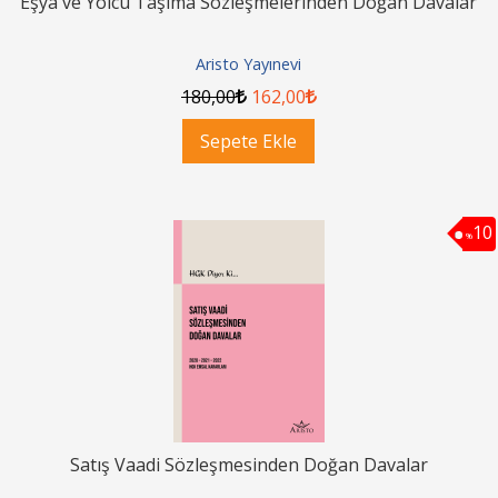
Eşya ve Yolcu Taşıma Sözleşmelerinden Doğan Davalar
Aristo Yayınevi
180
,00
162
,00
Sepete Ekle
10
%
Satış Vaadi Sözleşmesinden Doğan Davalar