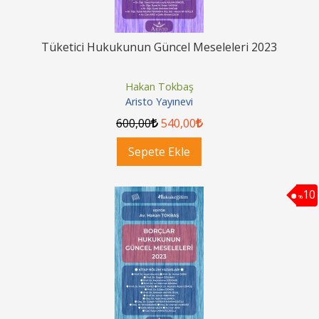
Tüketici Hukukunun Güncel Meseleleri 2023
Hakan Tokbaş
Aristo Yayınevi
600
,00
540
,00
Sepete Ekle
10
%