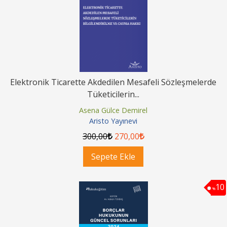
Elektronik Ticarette Akdedilen Mesafeli Sözleşmelerde
Tüketicilerin...
Asena Gülce Demirel
Aristo Yayınevi
300
,00
270
,00
Sepete Ekle
10
%