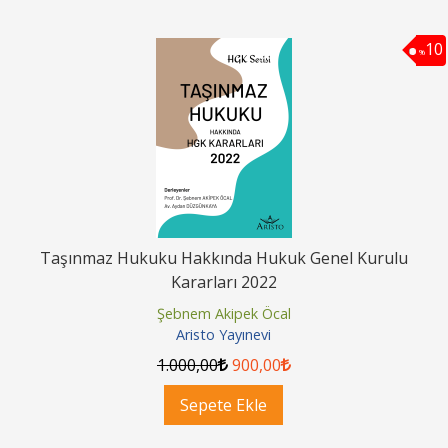
10
%
Taşınmaz Hukuku Hakkında Hukuk Genel Kurulu
Kararları 2022
Şebnem Akipek Öcal
Aristo Yayınevi
1.000
,00
900
,00
Sepete Ekle