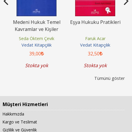
Medeni Hukuk Temel
Eşya Hukuku Pratikleri
Kavramlar ve Kişiler
Hukuku
Seda Öktem Çevik
Faruk Acar
Vedat Kitapçılık
Vedat Kitapçılık
39
,00
32
,50
Stokta yok
Stokta yok
Tümünü göster
Müşteri Hizmetleri
Hakkımızda
Kargo ve Teslimat
Gizlilik ve Güvenlik