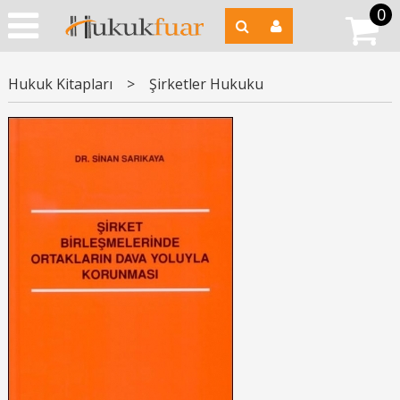
0
Hukuk Kitapları
>
Şirketler Hukuku