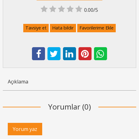
0.00/5
Tavsiye et
Hata bildir
Favorilerime Ekle
Açıklama
Yorumlar (0)
Yorum yaz