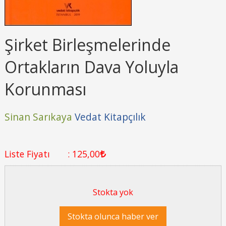
Şirket Birleşmelerinde
Ortakların Dava Yoluyla
Korunması
Sinan Sarıkaya
Vedat Kitapçılık
Liste Fiyatı
:
125
,00
Stokta yok
Stokta olunca haber ver