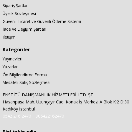
Sipariş Şartları
Üyelik Sözleşmesi
Güvenli Ticaret ve Güvenli Ödeme Sistemi
İade ve Değişim Şartları
İletişim
Kategoriler
Yayınevleri
Yazarlar
Ön Bilgilendirme Formu
Mesafeli Satış Sözleşmesi
ENSTİTÜ DANIŞMANLIK HİZMETLERİ LTD. ŞTİ.
Hasanpaşa Mah. Uzunçayır Cad. Konak İş Merkezi A Blok K:2 D:30
Kadıköy İstanbul
0542 216 2470
905422162470
Bizi takip edin