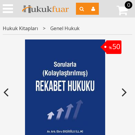
0
Hukuk Kitapları
>
Genel Hukuk
50
%