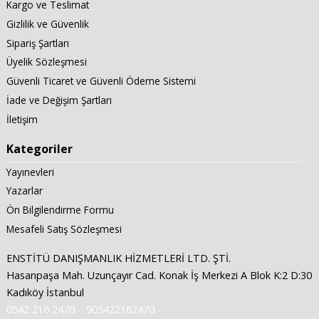
Kargo ve Teslimat
Gizlilik ve Güvenlik
Sipariş Şartları
Üyelik Sözleşmesi
Güvenli Ticaret ve Güvenli Ödeme Sistemi
İade ve Değişim Şartları
İletişim
Kategoriler
Yayınevleri
Yazarlar
Ön Bilgilendirme Formu
Mesafeli Satış Sözleşmesi
ENSTİTÜ DANIŞMANLIK HİZMETLERİ LTD. ŞTİ.
Hasanpaşa Mah. Uzunçayır Cad. Konak İş Merkezi A Blok K:2 D:30
Kadıköy İstanbul
0542 216 2470
905422162470