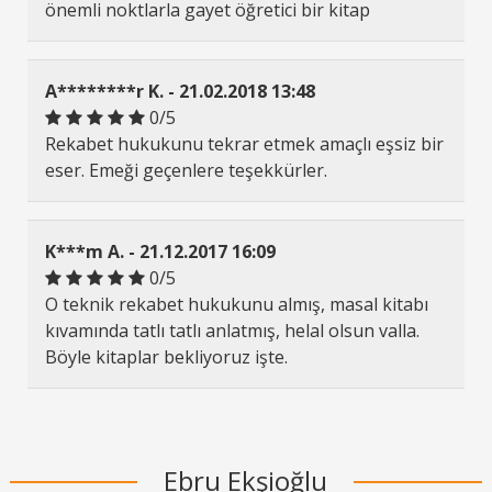
önemli noktlarla gayet öğretici bir kitap
A********r K. - 21.02.2018 13:48
0/5
Rekabet hukukunu tekrar etmek amaçlı eşsiz bir
eser. Emeği geçenlere teşekkürler.
K***m A. - 21.12.2017 16:09
0/5
O teknik rekabet hukukunu almış, masal kitabı
kıvamında tatlı tatlı anlatmış, helal olsun valla.
Böyle kitaplar bekliyoruz işte.
Ebru Ekşioğlu