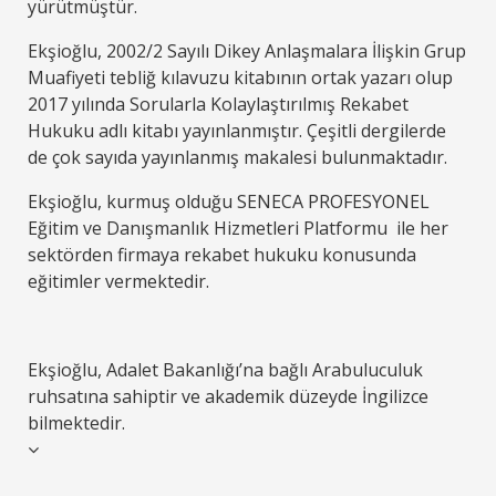
yürütmüştür.
Ekşioğlu, 2002/2 Sayılı Dikey Anlaşmalara İlişkin Grup
Muafiyeti tebliğ kılavuzu kitabının ortak yazarı olup
2017 yılında Sorularla Kolaylaştırılmış Rekabet
Hukuku adlı kitabı yayınlanmıştır. Çeşitli dergilerde
de çok sayıda yayınlanmış makalesi bulunmaktadır.
Ekşioğlu, kurmuş olduğu SENECA PROFESYONEL
Eğitim ve Danışmanlık Hizmetleri Platformu ile her
sektörden firmaya rekabet hukuku konusunda
eğitimler vermektedir.
Ekşioğlu, Adalet Bakanlığı’na bağlı Arabuluculuk
ruhsatına sahiptir ve akademik düzeyde İngilizce
bilmektedir.