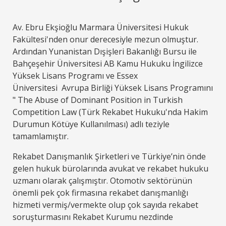
Av. Ebru Ekşioğlu Marmara Üniversitesi Hukuk
Fakültesi'nden onur derecesiyle mezun olmuştur.
Ardından Yunanistan Dışişleri Bakanlığı Bursu ile
Bahçeşehir Üniversitesi AB Kamu Hukuku İngilizce
Yüksek Lisans Programı ve Essex
Üniversitesi Avrupa Birliği Yüksek Lisans Programını
" The Abuse of Dominant Position in Turkish
Competition Law (Türk Rekabet Hukuku'nda Hakim
Durumun Kötüye Kullanılması) adlı teziyle
tamamlamıştır.
Rekabet Danışmanlık Şirketleri ve Türkiye’nin önde
gelen hukuk bürolarında avukat ve rekabet hukuku
uzmanı olarak çalışmıştır. Otomotiv sektörünün
önemli pek çok firmasına rekabet danışmanlığı
hizmeti vermiş/vermekte olup çok sayıda rekabet
soruşturmasını Rekabet Kurumu nezdinde