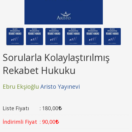
Sorularla Kolaylaştırılmış
Rekabet Hukuku
Ebru Ekşioğlu
Aristo Yayınevi
Liste Fiyatı
:
180
,00
İndirimli Fiyat
:
90
,00