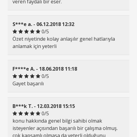
veren faydalı bir eser.
S***e a. - 06.12.2018 12:32
0/5
Özet niyetinde kolay anlaşılır genel hatlarıyla
anlamak için yeterli
F****e A. - 18.06.2018 11:18
0/5
Gayet başarılı
B***k T. - 12.03.2018 15:15
0/5
konu hakkında genel bilgi sahibi olmak
isteyenler açısından başarılı bir çalışma olmuş.
çok kapsamlı olmasa da yeterli olduğunu