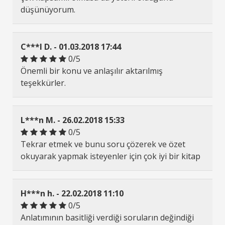
düşünüyorum.
C***l D. - 01.03.2018 17:44
0/5
Önemli bir konu ve anlaşılır aktarılmış
teşekkürler.
L***n M. - 26.02.2018 15:33
0/5
Tekrar etmek ve bunu soru çözerek ve özet
okuyarak yapmak isteyenler için çok iyi bir kitap
H***n h. - 22.02.2018 11:10
0/5
Anlatımının basitliği verdiği soruların değindiği