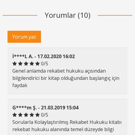
Yorumlar (10)
Yorum yaz
İ****L A. - 17.02.2020 16:02
0/5
Genel anlamda rekabet hukuku açısından
bilgilendirici bir kitap olduğundan başlangıç için
faydalı
G****m Ş. - 21.03.2019 15:04
0/5
Sorularla Kolaylaştırılmış Rekabet Hukuku kitabı
rekebat hukuku alanında temel düzeyde bilgi