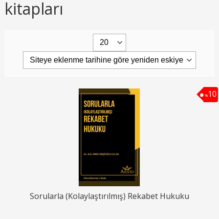
kitapları
10
%
Sorularla (Kolaylaştırılmış) Rekabet Hukuku