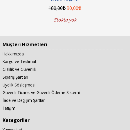
180
,00
90
,00
Stokta yok
Müşteri Hizmetleri
Hakkımızda
Kargo ve Teslimat
Gizlilik ve Güvenlik
Sipariş Şartları
Üyelik Sözleşmesi
Güvenli Ticaret ve Güvenli Ödeme Sistemi
İade ve Değişim Şartları
İletişim
Kategoriler
Yayınevleri