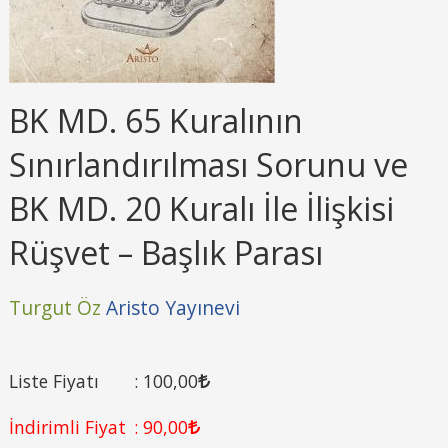
BK MD. 65 Kuralının
Sınırlandırılması Sorunu ve
BK MD. 20 Kuralı İle İlişkisi
Rüşvet – Başlık Parası
Turgut Öz
Aristo Yayınevi
Liste Fiyatı
:
100
,00
İndirimli Fiyat
:
90
,00