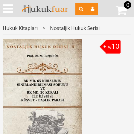
0
Hukuk Kitapları
>
Nostaljik Hukuk Serisi
10
%