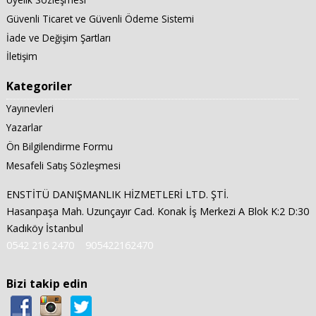
Güvenli Ticaret ve Güvenli Ödeme Sistemi
İade ve Değişim Şartları
İletişim
Kategoriler
Yayınevleri
Yazarlar
Ön Bilgilendirme Formu
Mesafeli Satış Sözleşmesi
ENSTİTÜ DANIŞMANLIK HİZMETLERİ LTD. ŞTİ.
Hasanpaşa Mah. Uzunçayır Cad. Konak İş Merkezi A Blok K:2 D:30
Kadıköy İstanbul
0542 216 2470
905422162470
Bizi takip edin