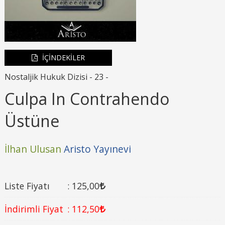
İÇİNDEKİLER
Nostaljik Hukuk Dizisi - 23 -
Culpa In Contrahendo
Üstüne
İlhan Ulusan
Aristo Yayınevi
Liste Fiyatı
:
125
,00
İndirimli Fiyat
:
112
,50