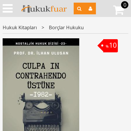
0
Hukuk Kitapları
>
Borçlar Hukuku
10
%