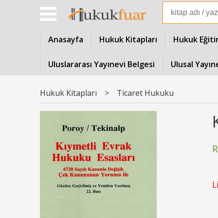
Anasayfa
Hukuk Kitapları
Hukuk Eğiti
Uluslararası Yayınevi Belgesi
Ulusal Yayın
Hukuk Kitapları
>
Ticaret Hukuku
R
L