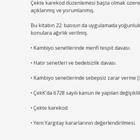
Çekte karekod düzenlemesi başta olmak üzere 6
açıklanmış ve yorumlanmış.
Bu kitabın 22. basısın da uygulamada yoğunlukla
konulara ağırlık verilmiş.
• Kambiyo senetlerinde menfi tespit davası.
• Hatır senetleri ve bedelsizlik davası.
• Kambiyo senetlerinde sebepsiz zarar verme [
• ÇekK'da 6728 sayılı kanun ile yapılan değişiklik
• Çekte karekod.
• Yeni Yargıtay kararlarının değerlendirilmesi.