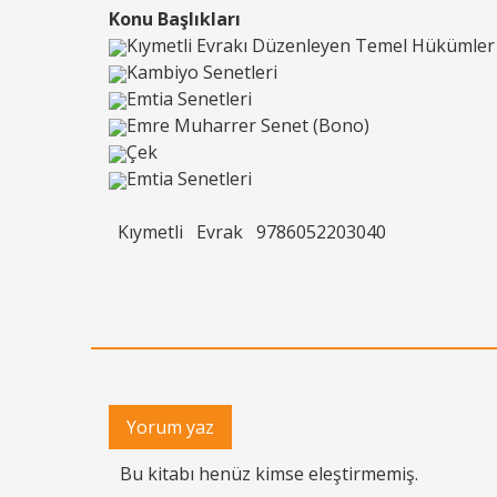
Konu Başlıkları
Kıymetli Evrakı Düzenleyen Temel Hükümler
Kambiyo Senetleri
Emtia Senetleri
Emre Muharrer Senet (Bono)
Çek
Emtia Senetleri
Kıymetli
Evrak
9786052203040
Yorum yaz
Bu kitabı henüz kimse eleştirmemiş.