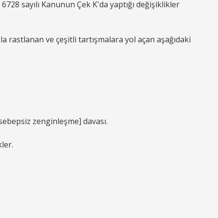
728 sayılı Kanunun Çek K'da yaptığı değişiklikler
 rastlanan ve çeşitli tartışmalara yol açan aşağıdaki
sebepsiz zenginleşme] davası.
ler.