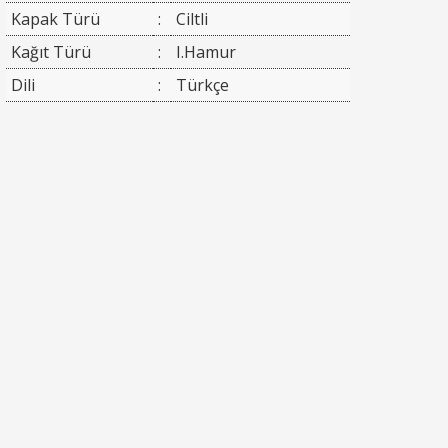
Kapak Türü
:
Ciltli
Kağıt Türü
:
I.Hamur
Dili
:
Türkçe