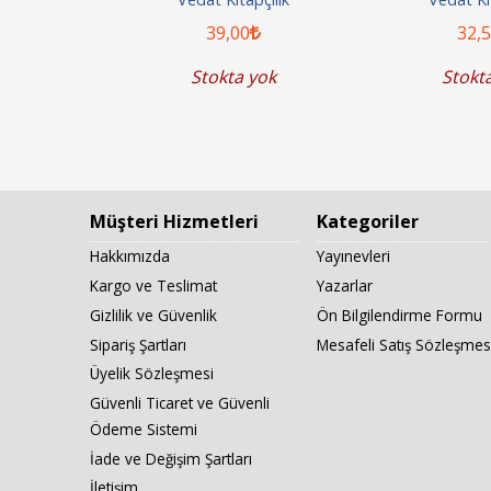
39
,00
32
,
yok
Stokta yok
Stokt
Müşteri Hizmetleri
Kategoriler
Hakkımızda
Yayınevleri
Kargo ve Teslimat
Yazarlar
Gizlilik ve Güvenlik
Ön Bilgilendirme Formu
Sipariş Şartları
Mesafeli Satış Sözleşmes
Üyelik Sözleşmesi
Güvenli Ticaret ve Güvenli
Ödeme Sistemi
İade ve Değişim Şartları
İletişim